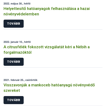
2022. május 30., hétfő
Helyettesítő hatóanyagok felhasználása a hazai
növényvédelemben
TOVÁBB
2022. január 10., hétfő
A citrusfélék fokozott vizsgálatát kéri a Nébih a
forgalmazóktól
TOVÁBB
2021. február 25., csütörtök
Visszavonják a mankoceb hatóanyagú növényvédő
szereket
TOVÁBB