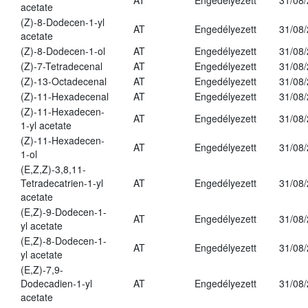
AT
Engedélyezett
31/08
acetate
(Z)-8-Dodecen-1-yl
AT
Engedélyezett
31/08
acetate
(Z)-8-Dodecen-1-ol
AT
Engedélyezett
31/08
(Z)-7-Tetradecenal
AT
Engedélyezett
31/08
(Z)-13-Octadecenal
AT
Engedélyezett
31/08
(Z)-11-Hexadecenal
AT
Engedélyezett
31/08
(Z)-11-Hexadecen-
AT
Engedélyezett
31/08
1-yl acetate
(Z)-11-Hexadecen-
AT
Engedélyezett
31/08
1-ol
(E,Z,Z)-3,8,11-
Tetradecatrien-1-yl
AT
Engedélyezett
31/08
acetate
(E,Z)-9-Dodecen-1-
AT
Engedélyezett
31/08
yl acetate
(E,Z)-8-Dodecen-1-
AT
Engedélyezett
31/08
yl acetate
(E,Z)-7,9-
Dodecadien-1-yl
AT
Engedélyezett
31/08
acetate