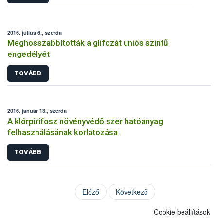
2016. július 6., szerda
Meghosszabbították a glifozát uniós szintű
engedélyét
TOVÁBB
2016. január 13., szerda
A klórpirifosz növényvédő szer hatóanyag
felhasználásának korlátozása
TOVÁBB
Előző
Következő
Cookie beállítások