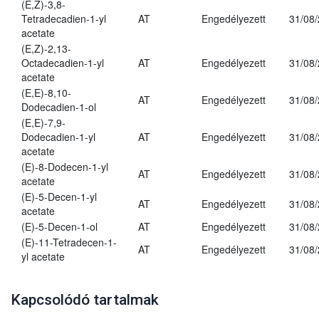
(E,Z)-3,8-
Tetradecadien-1-yl
AT
Engedélyezett
31/08
acetate
(E,Z)-2,13-
Octadecadien-1-yl
AT
Engedélyezett
31/08
acetate
(E,E)-8,10-
AT
Engedélyezett
31/08
Dodecadien-1-ol
(E,E)-7,9-
Dodecadien-1-yl
AT
Engedélyezett
31/08
acetate
(E)-8-Dodecen-1-yl
AT
Engedélyezett
31/08
acetate
(E)-5-Decen-1-yl
AT
Engedélyezett
31/08
acetate
(E)-5-Decen-1-ol
AT
Engedélyezett
31/08
(E)-11-Tetradecen-1-
AT
Engedélyezett
31/08
yl acetate
Kapcsolódó tartalmak