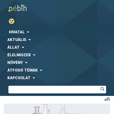
HIVATAL
AKTUÁLIS
ÁLLAT
ÉLELMISZER
NÖVÉNY
ÁTFOGÓ TÉMÁK
KAPCSOLAT