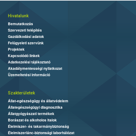
Hivatalunk
Bemutatkozás
Szervezeti felépítés
Gazdálkodási adatok
Felügyeleti szervünk
Projektek
Kapcsolódó linkek
Adatkezelési tájékoztató
Akadálymentességi nyilatkozat
Üzemeltetési információ
Szakterületek
Állat-egészségügy és állatvédelem
Állategészségügyi diagnosztika
Állatgyógyászati termékek
Borászat és alkoholos italok
Élelmiszer- és takarmánybiztonság
Élelmiszerlánc-biztonsági laborhálózat