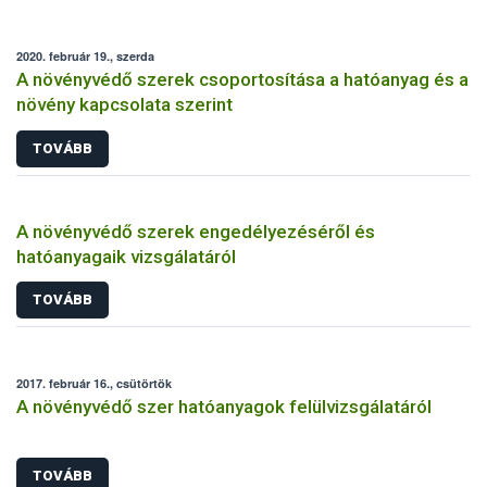
2020. február 19., szerda
A növényvédő szerek csoportosítása a hatóanyag és a
növény kapcsolata szerint
TOVÁBB
A növényvédő szerek engedélyezéséről és
hatóanyagaik vizsgálatáról
TOVÁBB
2017. február 16., csütörtök
A növényvédő szer hatóanyagok felülvizsgálatáról
TOVÁBB