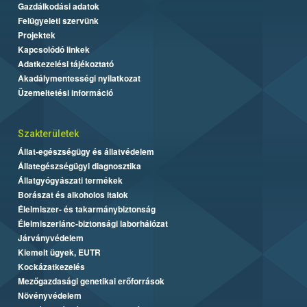
Gazdálkodási adatok
Felügyeleti szervünk
Projektek
Kapcsolódó linkek
Adatkezelési tájékoztató
Akadálymentességi nyilatkozat
Üzemeltetési információ
Szakterületek
Állat-egészségügy és állatvédelem
Állategészségügyi diagnosztika
Állatgyógyászati termékek
Borászat és alkoholos italok
Élelmiszer- és takarmánybiztonság
Élelmiszerlánc-biztonsági laborhálózat
Járványvédelem
Kiemelt ügyek, EUTR
Kockázatkezelés
Mezőgazdasági genetikai erőforrások
Növényvédelem