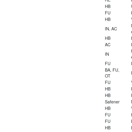
HB
FU
HB
IN, AC
HB
AC
IN
FU
BA, FU,
OT
FU
HB
HB
Safener
HB
FU
FU
HB