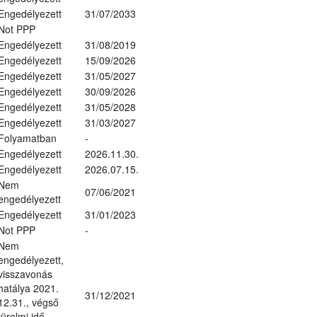
Engedélyezett
31/07/2033
Not PPP
Engedélyezett
31/08/2019
Engedélyezett
15/09/2026
Engedélyezett
31/05/2027
Engedélyezett
30/09/2026
Engedélyezett
31/05/2028
Engedélyezett
31/03/2027
Folyamatban
-
Engedélyezett
2026.11.30.
Engedélyezett
2026.07.15.
Nem
07/06/2021
engedélyezett
Engedélyezett
31/01/2023
Not PPP
-
Nem
engedélyezett,
visszavonás
hatálya 2021.
31/12/2021
12.31., végső
türelmi idő