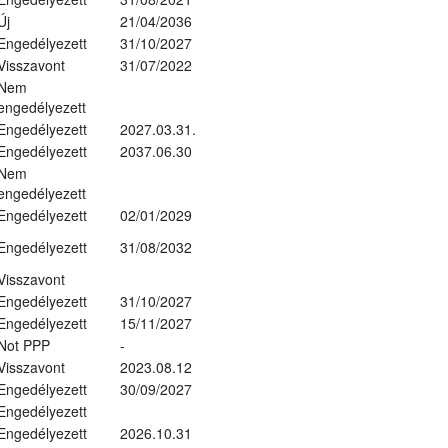
Új
21/04/2036
Engedélyezett
31/10/2027
Visszavont
31/07/2022
Nem
engedélyezett
Engedélyezett
2027.03.31.
Engedélyezett
2037.06.30
Nem
engedélyezett
Engedélyezett
02/01/2029
Engedélyezett
31/08/2032
Visszavont
Engedélyezett
31/10/2027
Engedélyezett
15/11/2027
Not PPP
-
Visszavont
2023.08.12
Engedélyezett
30/09/2027
Engedélyezett
Engedélyezett
2026.10.31