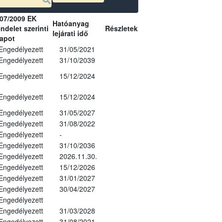
07/2009 EK
Hatóanyag
ndelet szerinti
Részletek
lejárati idő
lapot
Engedélyezett
31/05/2021
Engedélyezett
31/10/2039
Engedélyezett
15/12/2024
Engedélyezett
15/12/2024
Engedélyezett
31/05/2027
Engedélyezett
31/08/2022
Engedélyezett
-
Engedélyezett
31/10/2036
Engedélyezett
2026.11.30.
Engedélyezett
15/12/2026
Engedélyezett
31/01/2027
Engedélyezett
30/04/2027
Engedélyezett
Engedélyezett
31/03/2028
Engedélyezett
31/08/2021