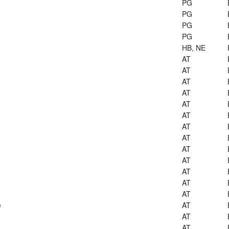
PG
PG
PG
PG
HB, NE
AT
AT
AT
AT
AT
AT
AT
AT
AT
AT
AT
AT
AT
e
AT
AT
AT