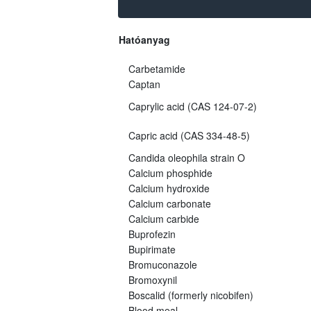
Hatóanyag
Carbetamide
Captan
Caprylic acid (CAS 124-07-2)
Capric acid (CAS 334-48-5)
Candida oleophila strain O
Calcium phosphide
Calcium hydroxide
Calcium carbonate
Calcium carbide
Buprofezin
Bupirimate
Bromuconazole
Bromoxynil
Boscalid (formerly nicobifen)
Blood meal