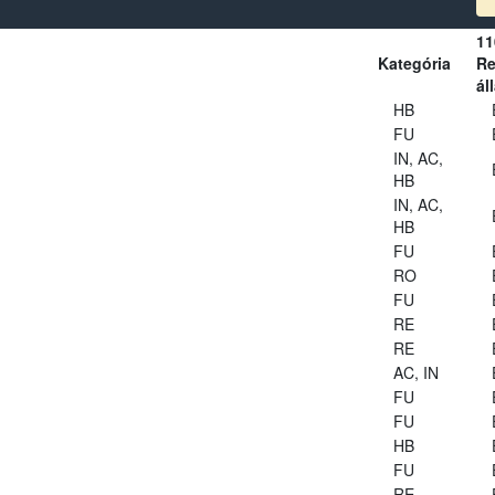
11
Kategória
Re
ál
HB
FU
IN, AC,
HB
IN, AC,
HB
FU
RO
FU
RE
RE
AC, IN
FU
FU
HB
FU
RE