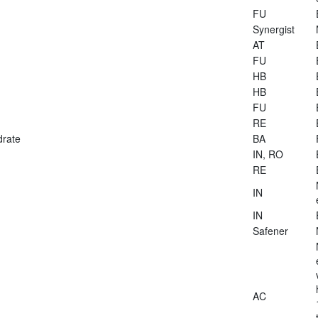
FU
Synergist
AT
FU
HB
HB
FU
RE
drate
BA
IN, RO
RE
IN
IN
Safener
AC