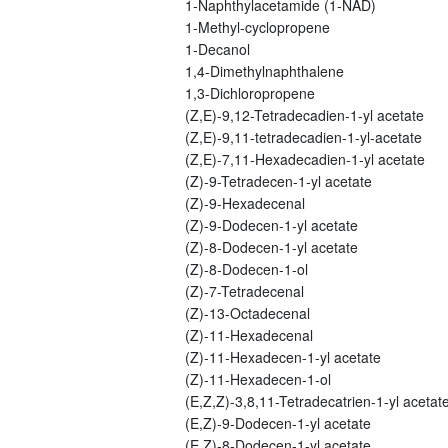
1-Naphthylacetamide (1-NAD)
1-Methyl-cyclopropene
1-Decanol
1,4-Dimethylnaphthalene
1,3-Dichloropropene
(Z,E)-9,12-Tetradecadien-1-yl acetate
(Z,E)-9,11-tetradecadien-1-yl-acetate
(Z,E)-7,11-Hexadecadien-1-yl acetate
(Z)-9-Tetradecen-1-yl acetate
(Z)-9-Hexadecenal
(Z)-9-Dodecen-1-yl acetate
(Z)-8-Dodecen-1-yl acetate
(Z)-8-Dodecen-1-ol
(Z)-7-Tetradecenal
(Z)-13-Octadecenal
(Z)-11-Hexadecenal
(Z)-11-Hexadecen-1-yl acetate
(Z)-11-Hexadecen-1-ol
(E,Z,Z)-3,8,11-Tetradecatrien-1-yl acetat
(E,Z)-9-Dodecen-1-yl acetate
(E,Z)-8-Dodecen-1-yl acetate