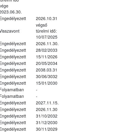
vége
2023.06.30.
Engedélyezett
2026.10.31
végső
Visszavont
türelmi idő:
10/07/2025
Engedélyezett
2026.11.30.
Engedélyezett
28/02/2033
Engedélyezett
15/11/2026
Engedélyezett
20/05/2034
Engedélyezett
2038.03.31
Engedélyezett
30/06/3032
Engedélyezett
15/01/2030
Folyamatban
-
Folyamatban
-
Engedélyezett
2027.11.15.
Engedélyezett
2026.11.30
Engedélyezett
31/10/2032
Engedélyezett
31/12/2030
Engedélyezett
30/11/2029