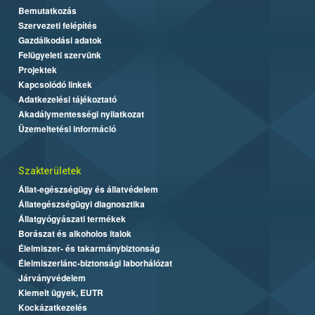
Bemutatkozás
Szervezeti felépítés
Gazdálkodási adatok
Felügyeleti szervünk
Projektek
Kapcsolódó linkek
Adatkezelési tájékoztató
Akadálymentességi nyilatkozat
Üzemeltetési információ
Szakterületek
Állat-egészségügy és állatvédelem
Állategészségügyi diagnosztika
Állatgyógyászati termékek
Borászat és alkoholos italok
Élelmiszer- és takarmánybiztonság
Élelmiszerlánc-biztonsági laborhálózat
Járványvédelem
Kiemelt ügyek, EUTR
Kockázatkezelés