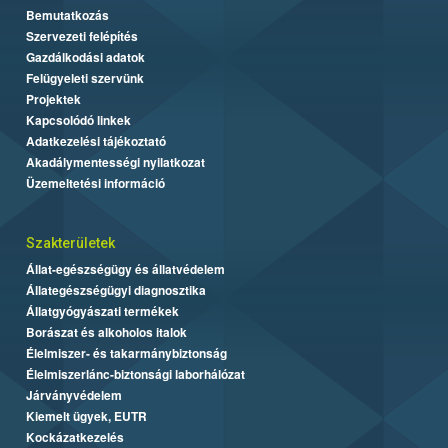
Bemutatkozás
Szervezeti felépítés
Gazdálkodási adatok
Felügyeleti szervünk
Projektek
Kapcsolódó linkek
Adatkezelési tájékoztató
Akadálymentességi nyilatkozat
Üzemeltetési információ
Szakterületek
Állat-egészségügy és állatvédelem
Állategészségügyi diagnosztika
Állatgyógyászati termékek
Borászat és alkoholos italok
Élelmiszer- és takarmánybiztonság
Élelmiszerlánc-biztonsági laborhálózat
Járványvédelem
Kiemelt ügyek, EUTR
Kockázatkezelés