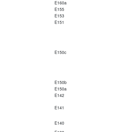
E160a
E155
E153
E151
E150c
E150b
E150a
E142
E141
E140