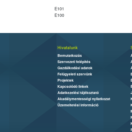
E101
E100
Hivatalunk
Bemutatkozás
Szervezeti felépítés
Gazdálkodási adatok
Felügyeleti szervünk
Projektek
Kapcsolódó linkek
Adatkezelési tájékoztató
Akadálymentességi nyilatkozat
Üzemeltetési információ