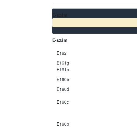
E-szám
E-szám
E162
E161g
E161b
E160e
E160d
E160c
E160b