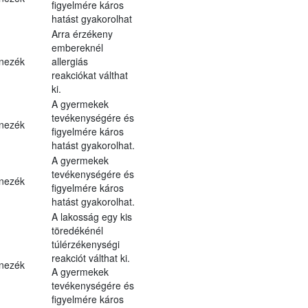
figyelmére káros
hatást gyakorolhat
Arra érzékeny
embereknél
nezék
allergiás
reakciókat válthat
ki.
A gyermekek
tevékenységére és
nezék
figyelmére káros
hatást gyakorolhat.
A gyermekek
tevékenységére és
nezék
figyelmére káros
hatást gyakorolhat.
A lakosság egy kis
töredékénél
túlérzékenységi
reakciót válthat ki.
nezék
A gyermekek
tevékenységére és
figyelmére káros