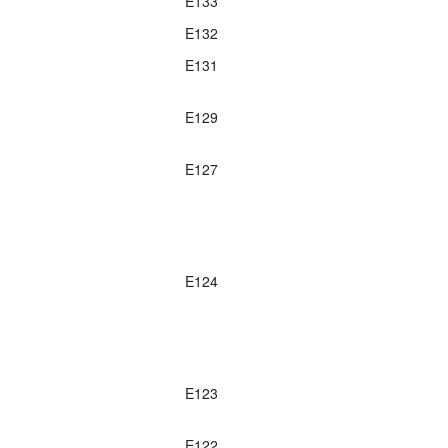
E133
E132
E131
E129
E127
E124
E123
E122