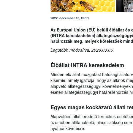
2022. december 13, kedd
Az Európai Unión (EU) belüli élőállat é
(INTRA kereskedelem) állategészségügyi 
határozzák meg, melyek kötelezőek mind
Legutóbb módosítva: 2026.03.05.
Élőállat INTRA kereskedelem
Minden élő állat mozgatást hatósági állatorvo
kísérnie, amely igazolja, hogy az állatok 
alapvető állategészségügyi követelményekne
esetén állategészségügyi határellenőrzés ni
Egyes magas kockázatú állati 
Alapvetően állati eredetű termékek esetéb
üzemében állítanak elő, nincs szükség sem
nyomonkövetésre.