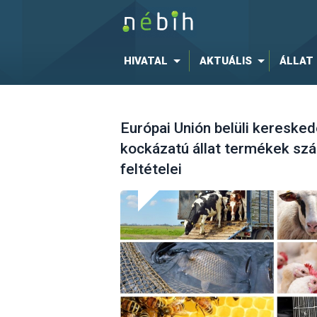
HIVATAL
AKTUÁLIS
ÁLLAT
Európai Unión belüli keresked
kockázatú állat termékek szá
feltételei