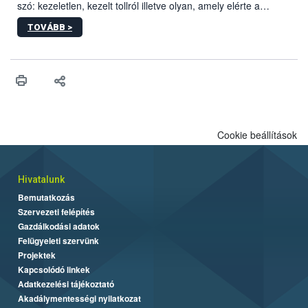
szó: kezeletlen, kezelt tollról illetve olyan, amely elérte a
„végpontját”.
TOVÁBB >
Cookie beállítások
Hivatalunk
Bemutatkozás
Szervezeti felépítés
Gazdálkodási adatok
Felügyeleti szervünk
Projektek
Kapcsolódó linkek
Adatkezelési tájékoztató
Akadálymentességi nyilatkozat