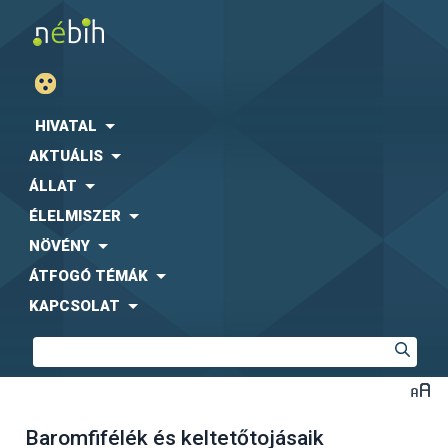
HIVATAL
AKTUÁLIS
ÁLLAT
ÉLELMISZER
NÖVÉNY
ÁTFOGÓ TÉMÁK
KAPCSOLAT
Baromfifélék és keltetőtojásaik