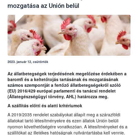
mozgatása az Unión belül
2023. január 12, csütörtök
Az állatbetegségek terjedésének megelőzése érdekében a
baromfi és a keltetőtojás tartásának és mozgatásának
számos szempontját a fertőző állatbetegségekről szóló
(EU) 2016/429 európai parlamenti és tanácsi rendelet
(Állategészségügyi törvény, AHL) határozza meg.
A szállítás előtti és alatti kritériumok
A 2019/2035 rendelet szabályokat állapít meg a szárazföldi
állatokat tartó létesítményekre és ezen állatok Unión belüli
nyomon követhetőségére vonatkozóan. A létesítményeket és a
szállítókat az illetékes hatóságnak nyilvántartásba kell vennie.