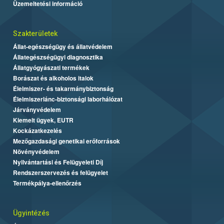
Üzemeltetési információ
Szakterületek
Állat-egészségügy és állatvédelem
Állategészségügyi diagnosztika
Állatgyógyászati termékek
Borászat és alkoholos italok
Élelmiszer- és takarmánybiztonság
Élelmiszerlánc-biztonsági laborhálózat
Járványvédelem
Kiemelt ügyek, EUTR
Kockázatkezelés
Mezőgazdasági genetikai erőforrások
Növényvédelem
Nyilvántartási és Felügyeleti Díj
Rendszerszervezés és felügyelet
Termékpálya-ellenőrzés
Ügyintézés