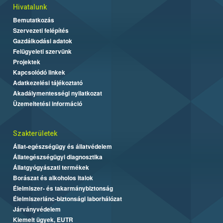
Hivatalunk
Bemutatkozás
Szervezeti felépítés
Gazdálkodási adatok
Felügyeleti szervünk
Projektek
Kapcsolódó linkek
Adatkezelési tájékoztató
Akadálymentességi nyilatkozat
Üzemeltetési információ
Szakterületek
Állat-egészségügy és állatvédelem
Állategészségügyi diagnosztika
Állatgyógyászati termékek
Borászat és alkoholos italok
Élelmiszer- és takarmánybiztonság
Élelmiszerlánc-biztonsági laborhálózat
Járványvédelem
Kiemelt ügyek, EUTR