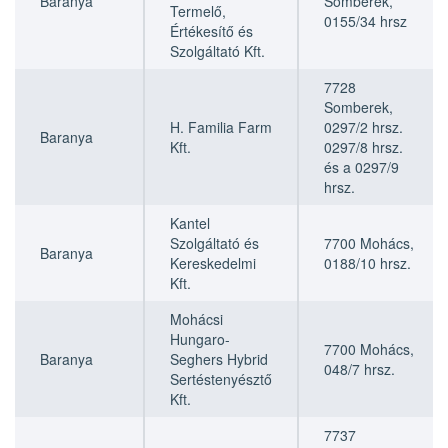
Baranya
Somberek,
Termelő,
0155/34 hrsz
Értékesítő és
Szolgáltató Kft.
7728
Somberek,
H. Familia Farm
0297/2 hrsz.
Baranya
Kft.
0297/8 hrsz.
és a 0297/9
hrsz.
Kantel
Szolgáltató és
7700 Mohács,
Baranya
Kereskedelmi
0188/10 hrsz.
Kft.
Mohácsi
Hungaro-
7700 Mohács,
Baranya
Seghers Hybrid
048/7 hrsz.
Sertéstenyésztő
Kft.
7737