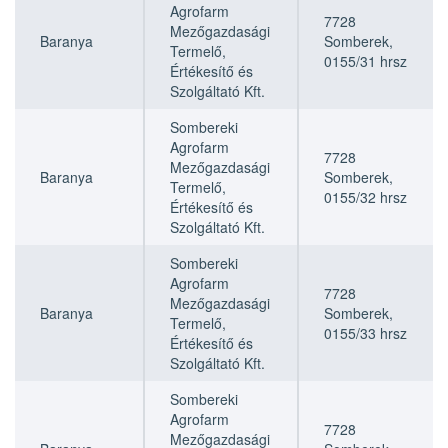
neve
neve
Agrofarm
7728
Mezőgazdasági
Baranya
Somberek,
Termelő,
0155/31 hrsz
Értékesítő és
Szolgáltató Kft.
Sombereki
Agrofarm
7728
Mezőgazdasági
Baranya
Somberek,
Termelő,
0155/32 hrsz
Értékesítő és
Szolgáltató Kft.
Sombereki
Agrofarm
7728
Mezőgazdasági
Baranya
Somberek,
Termelő,
0155/33 hrsz
Értékesítő és
Szolgáltató Kft.
Sombereki
Agrofarm
7728
Mezőgazdasági