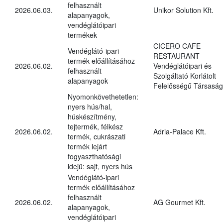
felhasznált
2026.06.03.
Unikor Solution Kft.
alapanyagok,
vendéglátóipari
termékek
CICERO CAFE
Vendéglátó-ipari
RESTAURANT
termék előállításához
2026.06.02.
Vendéglátóipari és
felhasznált
Szolgáltató Korlátolt
alapanyagok
Felelősségű Társaság
Nyomonkövethetetlen:
nyers hús/hal,
húskészítmény,
tejtermék, félkész
2026.06.02.
Adria-Palace Kft.
termék, cukrászati
termék lejárt
fogyaszthatósági
idejű: sajt, nyers hús
Vendéglátó-ipari
termék előállításához
felhasznált
2026.06.02.
AG Gourmet Kft.
alapanyagok,
vendéglátóipari