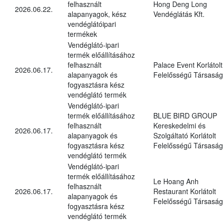
felhasznált
Hong Deng Long
2026.06.22.
alapanyagok, kész
Vendéglátás Kft.
vendéglátóipari
termékek
Vendéglátó-ipari
termék előállításához
felhasznált
Palace Event Korlátolt
2026.06.17.
alapanyagok és
Felelősségű Társaság
fogyasztásra kész
vendéglátó termék
Vendéglátó-ipari
termék előállításához
BLUE BIRD GROUP
felhasznált
Kereskedelmi és
2026.06.17.
alapanyagok és
Szolgáltató Korlátolt
fogyasztásra kész
Felelősségű Társaság
vendéglátó termék
Vendéglátó-ipari
termék előállításához
Le Hoang Anh
felhasznált
2026.06.17.
Restaurant Korlátolt
alapanyagok és
Felelősségű Társaság
fogyasztásra kész
vendéglátó termék