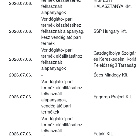
2026.07.06.
felhasznált
HALÁSZTANYA Kkt.
alapanyagok
Vendéglátó-ipari
termék készítéséhez
2026.07.06.
felhasznált alapanyag,
SSP Hungary Kft.
kész vendéglátóipari
termék
Vendéglátó-ipari
GazdagIbolya Szolgál
termék előállításához
2026.07.06.
és Kereskedelmi Korlá
felhasznált
Felelősségű Társaság
alapanyagok
2026.07.06.
-
Édes Mindegy Kft.
Vendéglátó-ipari
termék előállításához
felhasznált
2026.07.06.
Eggdrop Project Kft.
alapanyagok,
vendéglátóipari
termékek
Vendéglátó-ipari
termék előállításához
felhasznált
2026.07.06.
Fetaki Kft.