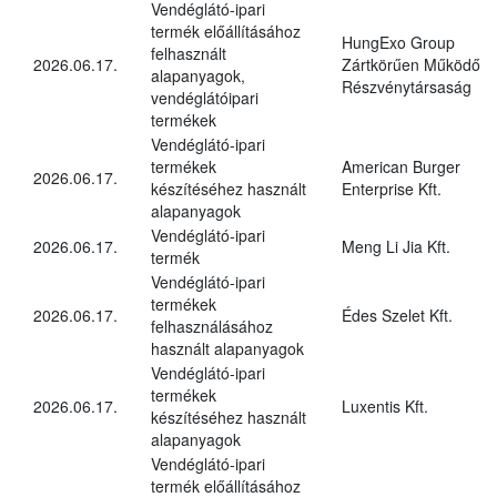
Vendéglátó-ipari
termék előállításához
HungExo Group
felhasznált
2026.06.17.
Zártkörűen Működő
alapanyagok,
Részvénytársaság
vendéglátóipari
termékek
Vendéglátó-ipari
termékek
American Burger
2026.06.17.
készítéséhez használt
Enterprise Kft.
alapanyagok
Vendéglátó-ipari
2026.06.17.
Meng Li Jia Kft.
termék
Vendéglátó-ipari
termékek
2026.06.17.
Édes Szelet Kft.
felhasználásához
használt alapanyagok
Vendéglátó-ipari
termékek
2026.06.17.
Luxentis Kft.
készítéséhez használt
alapanyagok
Vendéglátó-ipari
termék előállításához