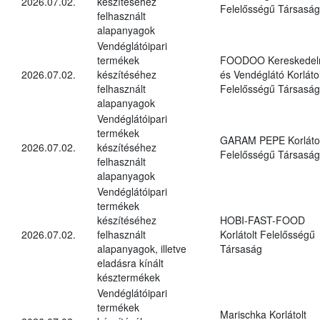
2026.07.02.
készítéséhez
Felelősségű Társaság
felhasznált
alapanyagok
Vendéglátóipari
termékek
FOODOO Kereskedel
2026.07.02.
készítéséhez
és Vendéglátó Korlátol
felhasznált
Felelősségű Társaság
alapanyagok
Vendéglátóipari
termékek
GARAM PEPE Korlátol
2026.07.02.
készítéséhez
Felelősségű Társaság
felhasznált
alapanyagok
Vendéglátóipari
termékek
készítéséhez
HOBI-FAST-FOOD
2026.07.02.
felhasznált
Korlátolt Felelősségű
alapanyagok, illetve
Társaság
eladásra kínált
késztermékek
Vendéglátóipari
termékek
Marischka Korlátolt