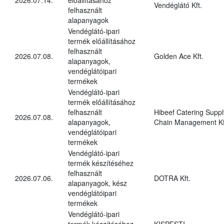
Vendéglátó Kft.
felhasznált
alapanyagok
Vendéglátó-ipari
termék előállításához
felhasznált
2026.07.08.
Golden Ace Kft.
alapanyagok,
vendéglátóipari
termékek
Vendéglátó-ipari
termék előállításához
felhasznált
Hibeef Catering Suppl
2026.07.08.
alapanyagok,
Chain Management Kf
vendéglátóipari
termékek
Vendéglátó-ipari
termék készítéséhez
felhasznált
2026.07.06.
DOTRA Kft.
alapanyagok, kész
vendéglátóipari
termékek
Vendéglátó-ipari
termék készítéséhez
KISPESTI