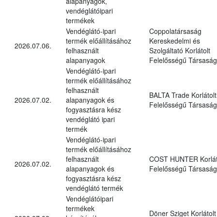
alapanyagok,
vendéglátóipari
termékek
Vendéglátó-ipari
Coppolatársaság
termék előállításához
Kereskedelmi és
2026.07.06.
felhasznált
Szolgáltató Korlátolt
alapanyagok
Felelősségű Társaság
Vendéglátó-ipari
termék előállításához
felhasznált
BALTA Trade Korlátolt
2026.07.02.
alapanyagok és
Felelősségű Társaság
fogyasztásra kész
vendéglátó ipari
termék
Vendéglátó-ipari
termék előállításához
felhasznált
COST HUNTER Korlát
2026.07.02.
alapanyagok és
Felelősségű Társaság
fogyasztásra kész
vendéglátó termék
Vendéglátóipari
termékek
Döner Sziget Korlátolt