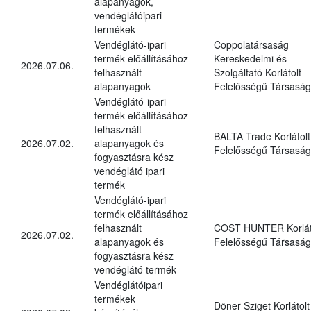
alapanyagok,
vendéglátóipari
termékek
Vendéglátó-ipari
Coppolatársaság
termék előállításához
Kereskedelmi és
2026.07.06.
felhasznált
Szolgáltató Korlátolt
alapanyagok
Felelősségű Társaság
Vendéglátó-ipari
termék előállításához
felhasznált
BALTA Trade Korlátolt
2026.07.02.
alapanyagok és
Felelősségű Társaság
fogyasztásra kész
vendéglátó ipari
termék
Vendéglátó-ipari
termék előállításához
felhasznált
COST HUNTER Korlát
2026.07.02.
alapanyagok és
Felelősségű Társaság
fogyasztásra kész
vendéglátó termék
Vendéglátóipari
termékek
Döner Sziget Korlátolt