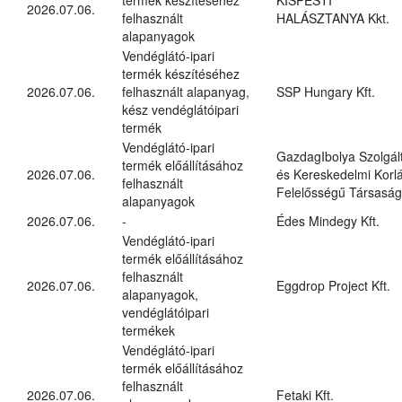
2026.07.06.
felhasznált
HALÁSZTANYA Kkt.
alapanyagok
Vendéglátó-ipari
termék készítéséhez
2026.07.06.
felhasznált alapanyag,
SSP Hungary Kft.
kész vendéglátóipari
termék
Vendéglátó-ipari
GazdagIbolya Szolgál
termék előállításához
2026.07.06.
és Kereskedelmi Korlá
felhasznált
Felelősségű Társaság
alapanyagok
2026.07.06.
-
Édes Mindegy Kft.
Vendéglátó-ipari
termék előállításához
felhasznált
2026.07.06.
Eggdrop Project Kft.
alapanyagok,
vendéglátóipari
termékek
Vendéglátó-ipari
termék előállításához
felhasznált
2026.07.06.
Fetaki Kft.