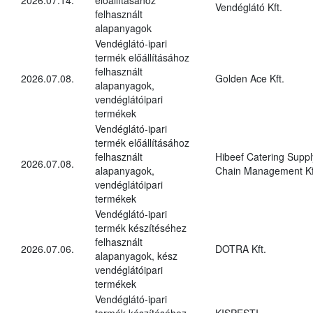
Vendéglátó Kft.
felhasznált
alapanyagok
Vendéglátó-ipari
termék előállításához
felhasznált
2026.07.08.
Golden Ace Kft.
alapanyagok,
vendéglátóipari
termékek
Vendéglátó-ipari
termék előállításához
felhasznált
Hibeef Catering Suppl
2026.07.08.
alapanyagok,
Chain Management Kf
vendéglátóipari
termékek
Vendéglátó-ipari
termék készítéséhez
felhasznált
2026.07.06.
DOTRA Kft.
alapanyagok, kész
vendéglátóipari
termékek
Vendéglátó-ipari
termék készítéséhez
KISPESTI