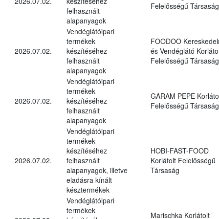
2026.07.02.
készítéséhez
Felelősségű Társaság
felhasznált
alapanyagok
Vendéglátóipari
termékek
FOODOO Kereskedel
2026.07.02.
készítéséhez
és Vendéglátó Korlátol
felhasznált
Felelősségű Társaság
alapanyagok
Vendéglátóipari
termékek
GARAM PEPE Korlátol
2026.07.02.
készítéséhez
Felelősségű Társaság
felhasznált
alapanyagok
Vendéglátóipari
termékek
készítéséhez
HOBI-FAST-FOOD
2026.07.02.
felhasznált
Korlátolt Felelősségű
alapanyagok, illetve
Társaság
eladásra kínált
késztermékek
Vendéglátóipari
termékek
Marischka Korlátolt