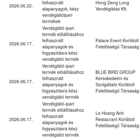
felhasznált
Hong Deng Long
2026.06.22.
alapanyagok, kész
Vendéglátás Kft.
vendéglátóipari
termékek
Vendéglátó-ipari
termék előállításához
felhasznált
Palace Event Korlátolt
2026.06.17.
alapanyagok és
Felelősségű Társaság
fogyasztásra kész
vendéglátó termék
Vendéglátó-ipari
termék előállításához
BLUE BIRD GROUP
felhasznált
Kereskedelmi és
2026.06.17.
alapanyagok és
Szolgáltató Korlátolt
fogyasztásra kész
Felelősségű Társaság
vendéglátó termék
Vendéglátó-ipari
termék előállításához
Le Hoang Anh
felhasznált
2026.06.17.
Restaurant Korlátolt
alapanyagok és
Felelősségű Társaság
fogyasztásra kész
vendéglátó termék