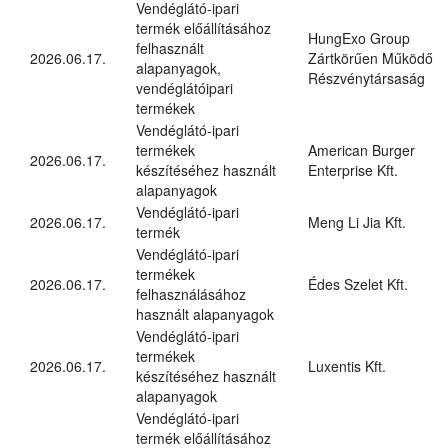
Vendéglátó-ipari
termék előállításához
HungExo Group
felhasznált
2026.06.17.
Zártkörűen Működő
alapanyagok,
Részvénytársaság
vendéglátóipari
termékek
Vendéglátó-ipari
termékek
American Burger
2026.06.17.
készítéséhez használt
Enterprise Kft.
alapanyagok
Vendéglátó-ipari
2026.06.17.
Meng Li Jia Kft.
termék
Vendéglátó-ipari
termékek
2026.06.17.
Édes Szelet Kft.
felhasználásához
használt alapanyagok
Vendéglátó-ipari
termékek
2026.06.17.
Luxentis Kft.
készítéséhez használt
alapanyagok
Vendéglátó-ipari
termék előállításához