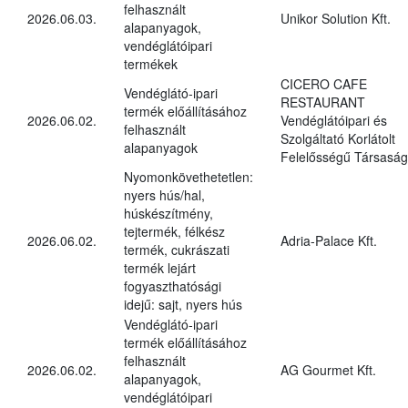
felhasznált
2026.06.03.
Unikor Solution Kft.
alapanyagok,
vendéglátóipari
termékek
CICERO CAFE
Vendéglátó-ipari
RESTAURANT
termék előállításához
2026.06.02.
Vendéglátóipari és
felhasznált
Szolgáltató Korlátolt
alapanyagok
Felelősségű Társaság
Nyomonkövethetetlen:
nyers hús/hal,
húskészítmény,
tejtermék, félkész
2026.06.02.
Adria-Palace Kft.
termék, cukrászati
termék lejárt
fogyaszthatósági
idejű: sajt, nyers hús
Vendéglátó-ipari
termék előállításához
felhasznált
2026.06.02.
AG Gourmet Kft.
alapanyagok,
vendéglátóipari