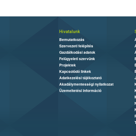
Hivatalunk
Bemutatkozás
Szervezeti felépítés
Gazdálkodási adatok
Felügyeleti szervünk
Projektek
Kapcsolódó linkek
Adatkezelési tájékoztató
Akadálymentességi nyilatkozat
Üzemeltetési információ