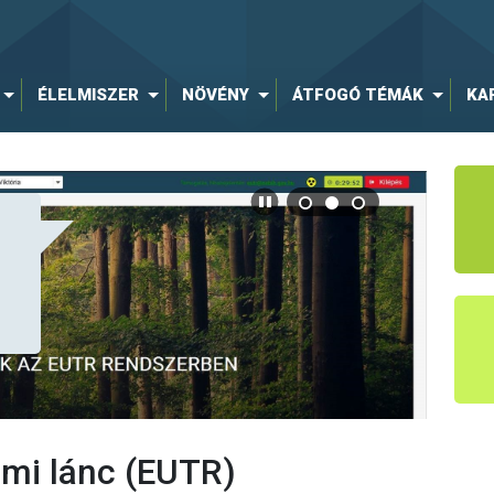
ÉLELMISZER
NÖVÉNY
ÁTFOGÓ TÉMÁK
KA
mi lánc (EUTR)