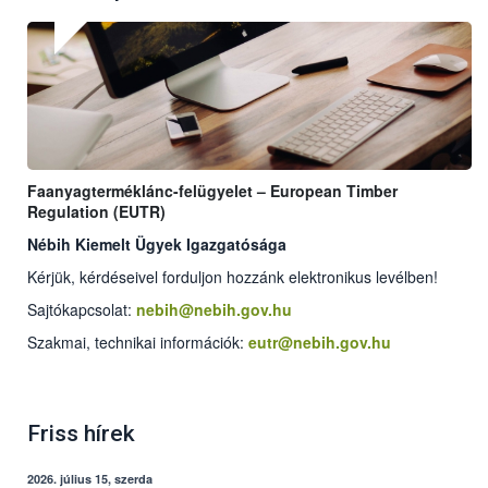
Faanyagterméklánc-felügyelet – European Timber
Regulation (EUTR)
Nébih Kiemelt Ügyek Igazgatósága
Kérjük, kérdéseivel forduljon hozzánk elektronikus levélben!
Sajtókapcsolat:
nebih@nebih.gov.hu
Szakmai, technikai információk:
eutr@nebih.gov.hu
Friss hírek
2026. július 15, szerda