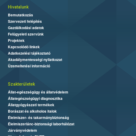
Hivatalunk
Bemutatkozás
Szervezeti felépítés
Gazdálkodási adatok
Felügyeleti szervünk
Projektek
Kapcsolódó linkek
Adatkezelési tájékoztató
Akadálymentességi nyilatkozat
Üzemeltetési információ
Szakterületek
Állat-egészségügy és állatvédelem
Állategészségügyi diagnosztika
Állatgyógyászati termékek
Borászat és alkoholos italok
Élelmiszer- és takarmánybiztonság
Élelmiszerlánc-biztonsági laborhálózat
Járványvédelem