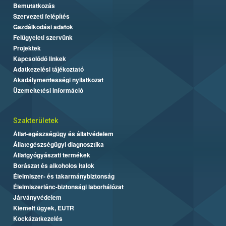
Bemutatkozás
Szervezeti felépítés
Gazdálkodási adatok
Felügyeleti szervünk
Projektek
Kapcsolódó linkek
Adatkezelési tájékoztató
Akadálymentességi nyilatkozat
Üzemeltetési információ
Szakterületek
Állat-egészségügy és állatvédelem
Állategészségügyi diagnosztika
Állatgyógyászati termékek
Borászat és alkoholos italok
Élelmiszer- és takarmánybiztonság
Élelmiszerlánc-biztonsági laborhálózat
Járványvédelem
Kiemelt ügyek, EUTR
Kockázatkezelés