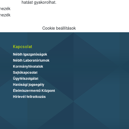
hatást gyakorolhat.
nezék
nezék
Cookie beállítások
Kapcsolat
Nébih Igazgatóságok
Nébih Laboratóriumok
Kormányhivatalok
Sajtókapcsolat
Ügyfélszolgálat
Hatósági jogsegély
Élelmiszermentő Központ
Hírlevél feliratkozás