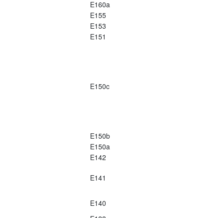
E160a
E155
E153
E151
E150c
E150b
E150a
E142
E141
E140