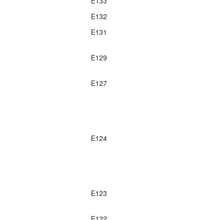
E133
E132
E131
E129
E127
E124
E123
E122