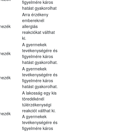
figyelmére káros
hatást gyakorolhat
Arra érzékeny
embereknél
nezék
allergiás
reakciókat válthat
ki.
A gyermekek
tevékenységére és
nezék
figyelmére káros
hatást gyakorolhat.
A gyermekek
tevékenységére és
nezék
figyelmére káros
hatást gyakorolhat.
A lakosság egy kis
töredékénél
túlérzékenységi
reakciót válthat ki.
nezék
A gyermekek
tevékenységére és
figyelmére káros