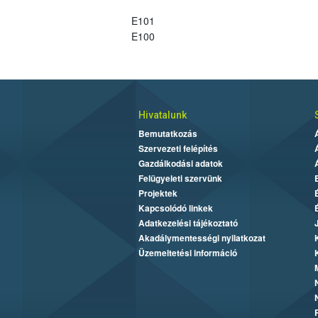
E101
E100
Hivatalunk
Bemutatkozás
Szervezeti felépítés
Gazdálkodási adatok
Felügyeleti szervünk
Projektek
Kapcsolódó linkek
Adatkezelési tájékoztató
Akadálymentességi nyilatkozat
Üzemeltetési információ