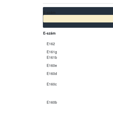
E-szám
E-szám
E162
E161g
E161b
E160e
E160d
E160c
E160b