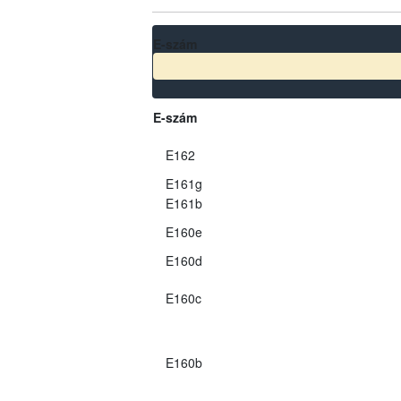
E-szám
E-szám
E162
E161g
E161b
E160e
E160d
E160c
E160b