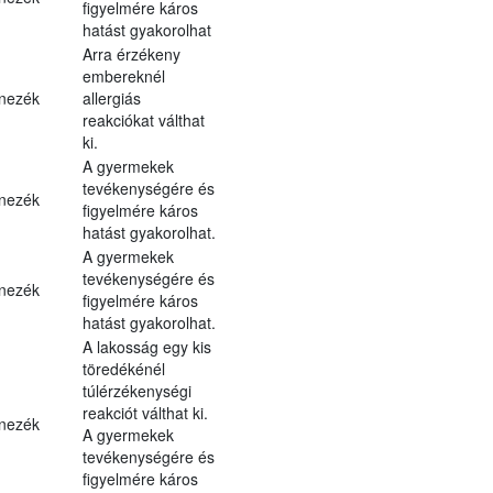
figyelmére káros
hatást gyakorolhat
Arra érzékeny
embereknél
nezék
allergiás
reakciókat válthat
ki.
A gyermekek
tevékenységére és
nezék
figyelmére káros
hatást gyakorolhat.
A gyermekek
tevékenységére és
nezék
figyelmére káros
hatást gyakorolhat.
A lakosság egy kis
töredékénél
túlérzékenységi
reakciót válthat ki.
nezék
A gyermekek
tevékenységére és
figyelmére káros