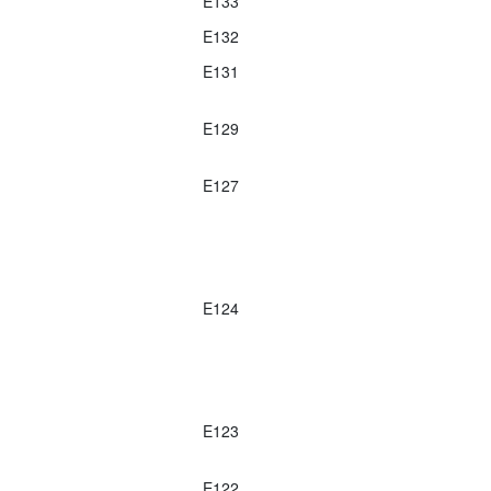
E133
E132
E131
E129
E127
E124
E123
E122