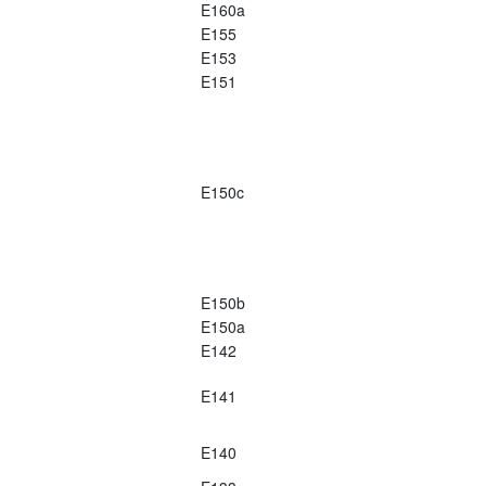
E160a
E155
E153
E151
E150c
E150b
E150a
E142
E141
E140