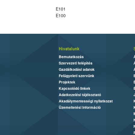
E101
E100
Hivatalunk
Bemutatkozás
Szervezeti felépítés
Gazdálkodási adatok
Felügyeleti szervünk
Projektek
Kapcsolódó linkek
Adatkezelési tájékoztató
Akadálymentességi nyilatkozat
Üzemeltetési információ