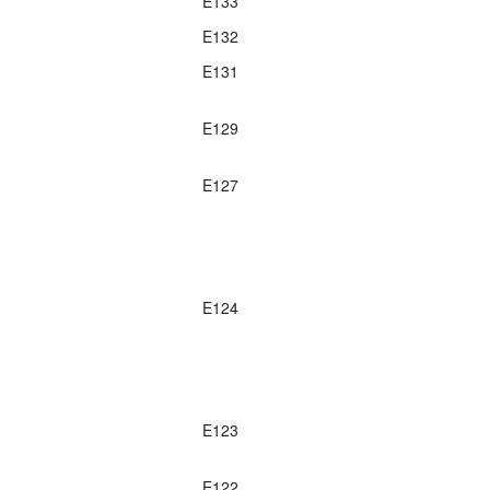
E133
E132
E131
E129
E127
E124
E123
E122