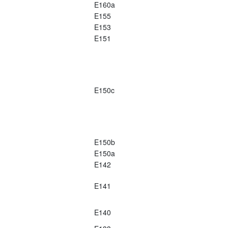
E160a
E155
E153
E151
E150c
E150b
E150a
E142
E141
E140