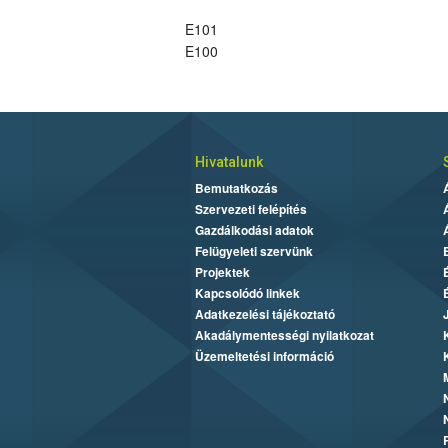
E101
E100
Hivatalunk
Bemutatkozás
Szervezeti felépítés
Gazdálkodási adatok
Felügyeleti szervünk
Projektek
Kapcsolódó linkek
Adatkezelési tájékoztató
Akadálymentességi nyilatkozat
Üzemeltetési információ