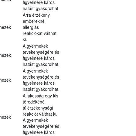
figyelmére káros
hatást gyakorolhat
Arra érzékeny
embereknél
nezék
allergiás
reakciókat válthat
ki.
A gyermekek
tevékenységére és
nezék
figyelmére káros
hatást gyakorolhat.
A gyermekek
tevékenységére és
nezék
figyelmére káros
hatást gyakorolhat.
A lakosság egy kis
töredékénél
túlérzékenységi
reakciót válthat ki.
nezék
A gyermekek
tevékenységére és
figyelmére káros