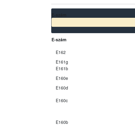
E-szám
E-szám
E162
E161g
E161b
E160e
E160d
E160c
E160b