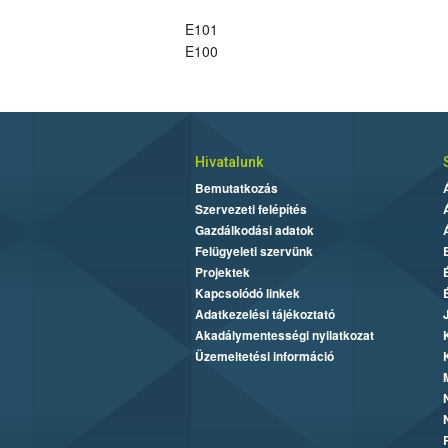
E101
E100
Hivatalunk
Bemutatkozás
Szervezeti felépítés
Gazdálkodási adatok
Felügyeleti szervünk
Projektek
Kapcsolódó linkek
Adatkezelési tájékoztató
Akadálymentességi nyilatkozat
Üzemeltetési információ