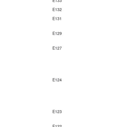
E133
E132
E131
E129
E127
E124
E123
E122