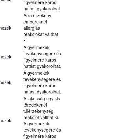
figyelmére káros
hatást gyakorolhat
Arra érzékeny
embereknél
nezék
allergiás
reakciókat válthat
ki.
A gyermekek
tevékenységére és
nezék
figyelmére káros
hatást gyakorolhat.
A gyermekek
tevékenységére és
nezék
figyelmére káros
hatást gyakorolhat.
A lakosság egy kis
töredékénél
túlérzékenységi
reakciót válthat ki.
nezék
A gyermekek
tevékenységére és
figyelmére káros