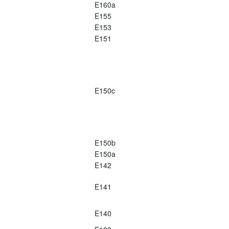
E160a
E155
E153
E151
E150c
E150b
E150a
E142
E141
E140