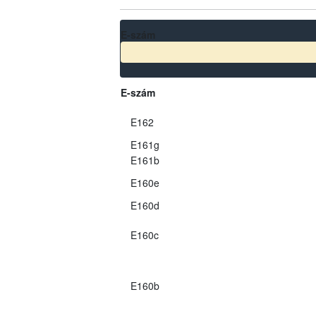
E-szám
E-szám
E162
E161g
E161b
E160e
E160d
E160c
E160b