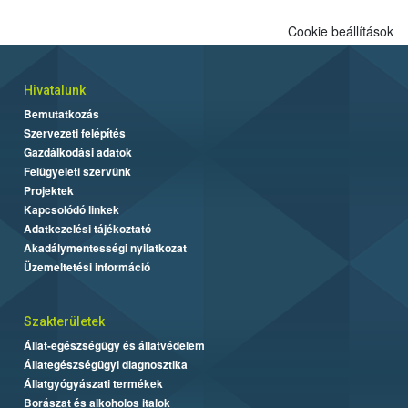
Cookie beállítások
Hivatalunk
Bemutatkozás
Szervezeti felépítés
Gazdálkodási adatok
Felügyeleti szervünk
Projektek
Kapcsolódó linkek
Adatkezelési tájékoztató
Akadálymentességi nyilatkozat
Üzemeltetési információ
Szakterületek
Állat-egészségügy és állatvédelem
Állategészségügyi diagnosztika
Állatgyógyászati termékek
Borászat és alkoholos italok