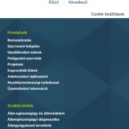
Előző
Következő
Cookie beállítások
Hivatalunk
Bemutatkozás
Szervezeti felépítés
Gazdálkodási adatok
Felügyeleti szervünk
Projektek
Kapcsolódó linkek
Adatkezelési tájékoztató
Akadálymentességi nyilatkozat
Üzemeltetési információ
Szakterületek
Állat-egészségügy és állatvédelem
Állategészségügyi diagnosztika
Állatgyógyászati termékek