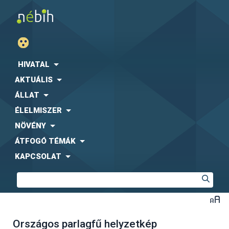
HIVATAL
AKTUÁLIS
ÁLLAT
ÉLELMISZER
NÖVÉNY
ÁTFOGÓ TÉMÁK
KAPCSOLAT
Országos parlagfű helyzetkép