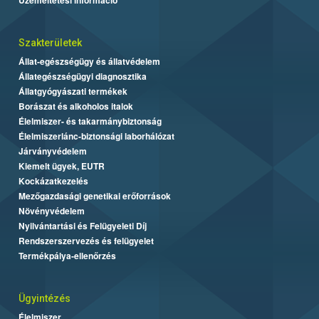
Szakterületek
Állat-egészségügy és állatvédelem
Állategészségügyi diagnosztika
Állatgyógyászati termékek
Borászat és alkoholos italok
Élelmiszer- és takarmánybiztonság
Élelmiszerlánc-biztonsági laborhálózat
Járványvédelem
Kiemelt ügyek, EUTR
Kockázatkezelés
Mezőgazdasági genetikai erőforrások
Növényvédelem
Nyilvántartási és Felügyeleti Díj
Rendszerszervezés és felügyelet
Termékpálya-ellenőrzés
Ügyintézés
Élelmiszer