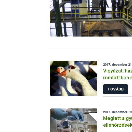
2017. december 21.
Vigyázat: há
romlott liba 
TOVÁBB
2017. december 19
Meglett a gy
ellenőrzése