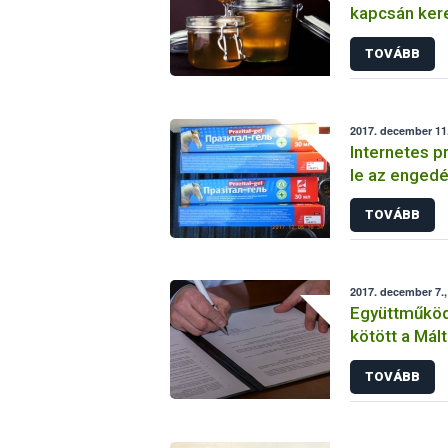
kapcsán kere
TOVÁBB
2017. december 11.
Internetes p
le az engedé
termékeket 
TOVÁBB
magánszemé
2017. december 7.,
Együttműköd
kötött a Mál
Nébih
TOVÁBB