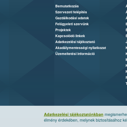
Bemutatkozás
Szervezeti felépítés
Gazdálkodási adatok
Felügyeleti szervünk
Projektek
Kapcsolódó linkek
Adatkezelési tájékoztató
Akadálymentességi nyilatkozat
Üzemeltetési információ
Adatkezelési tájékoztatónkban
megismerheti
élmény érdekében, melynek biztosításához kér