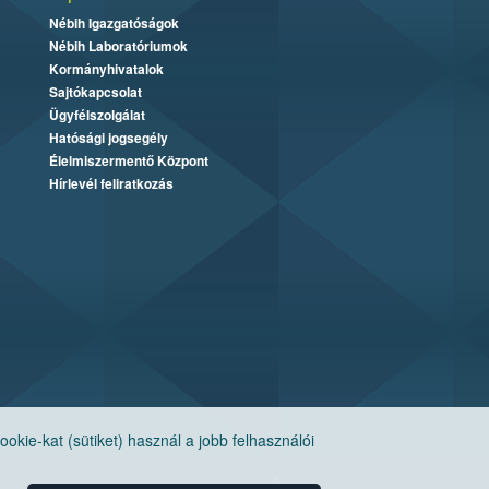
Nébih Igazgatóságok
Nébih Laboratóriumok
Kormányhivatalok
Sajtókapcsolat
Ügyfélszolgálat
Hatósági jogsegély
Élelmiszermentő Központ
Hírlevél feliratkozás
ie-kat (sütiket) használ a jobb felhasználói