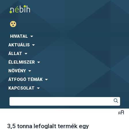
HIVATAL
AKTUÁLIS
ÁLLAT
ÉLELMISZER
NÖVÉNY
ÁTFOGÓ TÉMÁK
KAPCSOLAT
3,5 tonna lefoglalt termék egy