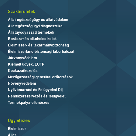
Szakterületek
Állat-egészségügy és állatvédelem
Állategészségügyi diagnosztika
Állatgyógyászati termékek
Borászat és alkoholos italok
Élelmiszer- és takarmánybiztonság
Élelmiszerlánc-biztonsági laborhálózat
Járványvédelem
Kiemelt ügyek, EUTR
Kockázatkezelés
Mezőgazdasági genetikai erőforrások
Növényvédelem
Nyilvántartási és Felügyeleti Díj
Rendszerszervezés és felügyelet
Termékpálya-ellenőrzés
Ügyintézés
Élelmiszer
Állat