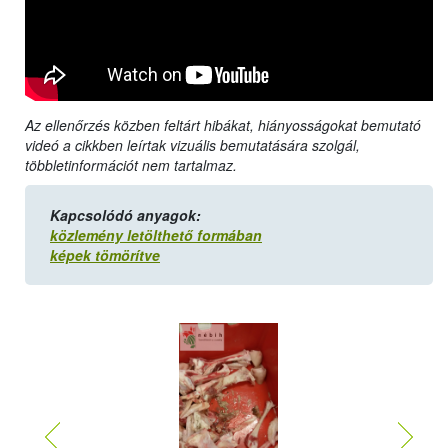
Az ellenőrzés közben feltárt hibákat, hiányosságokat bemutató
videó a cikkben leírtak vizuális bemutatására szolgál,
többletinformációt nem tartalmaz.
Kapcsolódó anyagok:
közlemény letölthető formában
képek tömörítve