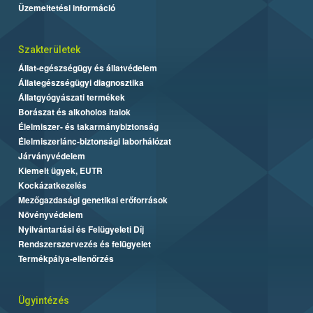
Üzemeltetési információ
Szakterületek
Állat-egészségügy és állatvédelem
Állategészségügyi diagnosztika
Állatgyógyászati termékek
Borászat és alkoholos italok
Élelmiszer- és takarmánybiztonság
Élelmiszerlánc-biztonsági laborhálózat
Járványvédelem
Kiemelt ügyek, EUTR
Kockázatkezelés
Mezőgazdasági genetikai erőforrások
Növényvédelem
Nyilvántartási és Felügyeleti Díj
Rendszerszervezés és felügyelet
Termékpálya-ellenőrzés
Ügyintézés