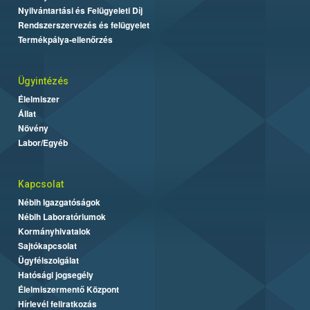
Nyilvántartási és Felügyeleti Díj
Rendszerszervezés és felügyelet
Termékpálya-ellenőrzés
Ügyintézés
Élelmiszer
Állat
Növény
Labor/Egyéb
Kapcsolat
Nébih Igazgatóságok
Nébih Laboratóriumok
Kormányhivatalok
Sajtókapcsolat
Ügyfélszolgálat
Hatósági jogsegély
Élelmiszermentő Központ
Hírlevél feliratkozás