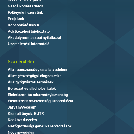
Gazdálkodási adatok
Felügyeleti szervünk
Projektek
Kapcsolódó linkek
Adatkezelési tájékoztató
Akadálymentességi nyilatkozat
Üzemeltetési információ
Szakterületek
Állat-egészségügy és állatvédelem
Állategészségügyi diagnosztika
Állatgyógyászati termékek
Borászat és alkoholos italok
Élelmiszer- és takarmánybiztonság
Élelmiszerlánc-biztonsági laborhálózat
Járványvédelem
Kiemelt ügyek, EUTR
Kockázatkezelés
Mezőgazdasági genetikai erőforrások
Növényvédelem