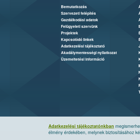
Bemutatkozás
Szervezeti felépítés
Gazdálkodási adatok
Felügyeleti szervünk
Projektek
Kapcsolódó linkek
Adatkezelési tájékoztató
Akadálymentességi nyilatkozat
Üzemeltetési információ
Adatkezelési tájékoztatónkban
megismerheti
élmény érdekében, melynek biztosításához kér