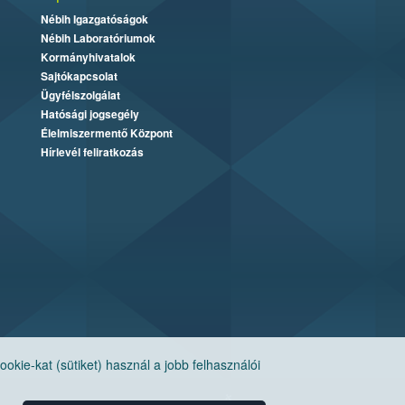
Nébih Igazgatóságok
Nébih Laboratóriumok
Kormányhivatalok
Sajtókapcsolat
Ügyfélszolgálat
Hatósági jogsegély
Élelmiszermentő Központ
Hírlevél feliratkozás
ie-kat (sütiket) használ a jobb felhasználói