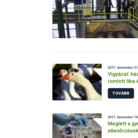
2017. december 21.
Vigyázat: há
romlott liba 
TOVÁBB
2017. december 19
Meglett a gy
ellenőrzése