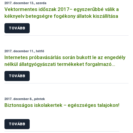
2017. december 13., szerda
Vektormentes időszak 2017– egyszerűbbé válik a
kéknyelv betegségre fogékony állatok kiszállítása
TOVÁBB
2017. december 11., hétfő
Internetes próbavásárlás során bukott le az engedély
nélkül állatgyógyászati termékeket forgalmazó
magánszemély
TOVÁBB
2017. december 8., péntek
Biztonságos iskolakertek – egészséges talajokon!
TOVÁBB