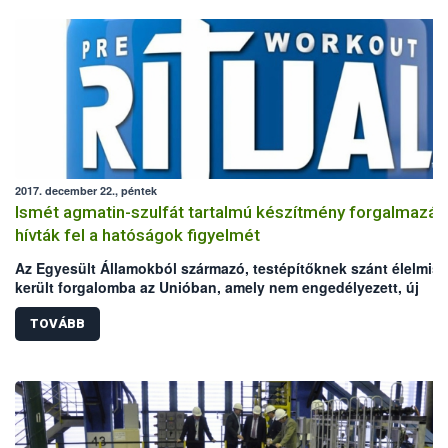
2017. december 22., péntek
Ismét agmatin-szulfát tartalmú készítmény forgalmazás
hívták fel a hatóságok figyelmét
Az Egyesült Államokból származó, testépítőknek szánt élelmisz
került forgalomba az Unióban, amely nem engedélyezett, új
élelmiszer-összetevőt (agmatin-szulfát) tartalmaz. A Nemzeti
Élelmiszerlánc-biztonsági Hivatal (Nébih) – az észt és a szlovák
TOVÁBB
hatóság bejelentése alapján – a RASFF-on keresztül értesült az
esetről.