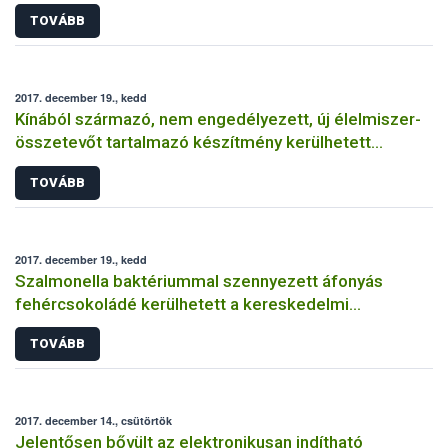
TOVÁBB
2017. december 19., kedd
Kínából származó, nem engedélyezett, új élelmiszer-
összetevőt tartalmazó készítmény kerülhetett
forgalomba
TOVÁBB
2017. december 19., kedd
Szalmonella baktériummal szennyezett áfonyás
fehércsokoládé kerülhetett a kereskedelmi
forgalomba
TOVÁBB
2017. december 14., csütörtök
Jelentősen bővült az elektronikusan indítható