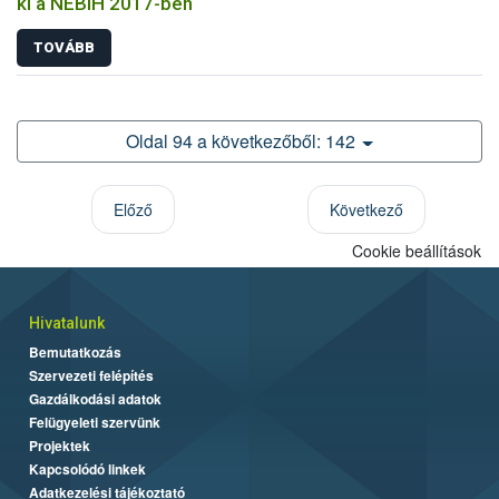
ki a NÉBIH 2017-ben
TOVÁBB
Oldal 94 a következőből: 142
Előző
Következő
Cookie beállítások
Hivatalunk
Bemutatkozás
Szervezeti felépítés
Gazdálkodási adatok
Felügyeleti szervünk
Projektek
Kapcsolódó linkek
Adatkezelési tájékoztató