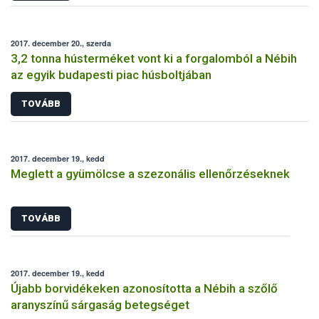
2017. december 20., szerda
3,2 tonna hústerméket vont ki a forgalomból a Nébih
az egyik budapesti piac húsboltjában
TOVÁBB
2017. december 19., kedd
Meglett a gyümölcse a szezonális ellenőrzéseknek
TOVÁBB
2017. december 19., kedd
Újabb borvidékeken azonosította a Nébih a szőlő
aranyszínű sárgaság betegséget