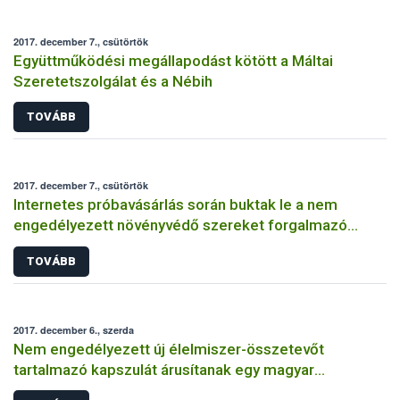
2017. december 7., csütörtök
Együttműködési megállapodást kötött a Máltai
Szeretetszolgálat és a Nébih
TOVÁBB
2017. december 7., csütörtök
Internetes próbavásárlás során buktak le a nem
engedélyezett növényvédő szereket forgalmazó
magánszemélyek
TOVÁBB
2017. december 6., szerda
Nem engedélyezett új élelmiszer-összetevőt
tartalmazó kapszulát árusítanak egy magyar
webáruházban