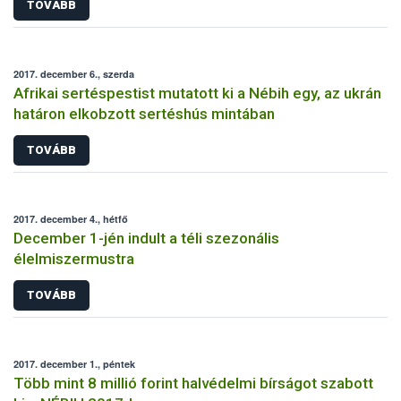
TOVÁBB
2017. december 6., szerda
Afrikai sertéspestist mutatott ki a Nébih egy, az ukrán
határon elkobzott sertéshús mintában
TOVÁBB
2017. december 4., hétfő
December 1-jén indult a téli szezonális
élelmiszermustra
TOVÁBB
2017. december 1., péntek
Több mint 8 millió forint halvédelmi bírságot szabott