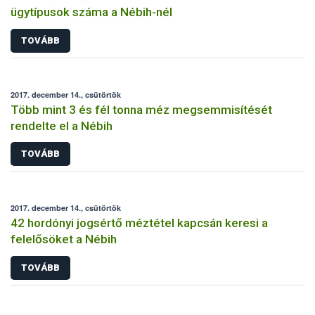
ügytípusok száma a Nébih-nél
TOVÁBB
2017. december 14., csütörtök
Több mint 3 és fél tonna méz megsemmisítését
rendelte el a Nébih
TOVÁBB
2017. december 14., csütörtök
42 hordónyi jogsértő méztétel kapcsán keresi a
felelősöket a Nébih
TOVÁBB