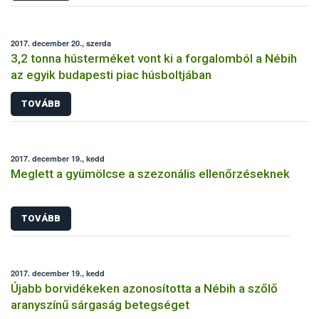
2017. december 20., szerda
3,2 tonna hústerméket vont ki a forgalomból a Nébih
az egyik budapesti piac húsboltjában
TOVÁBB
2017. december 19., kedd
Meglett a gyümölcse a szezonális ellenőrzéseknek
TOVÁBB
2017. december 19., kedd
Újabb borvidékeken azonosította a Nébih a szőlő
aranyszínű sárgaság betegséget