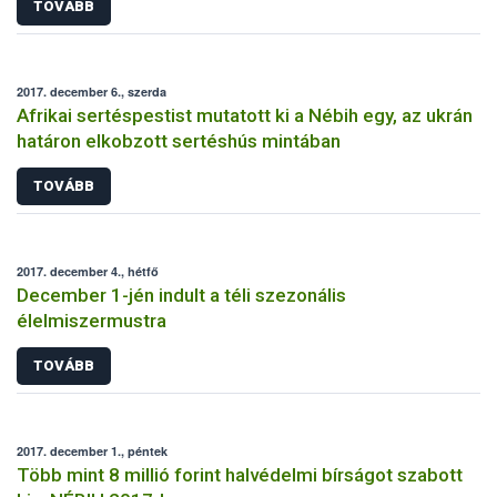
TOVÁBB
2017. december 6., szerda
Afrikai sertéspestist mutatott ki a Nébih egy, az ukrán
határon elkobzott sertéshús mintában
TOVÁBB
2017. december 4., hétfő
December 1-jén indult a téli szezonális
élelmiszermustra
TOVÁBB
2017. december 1., péntek
Több mint 8 millió forint halvédelmi bírságot szabott