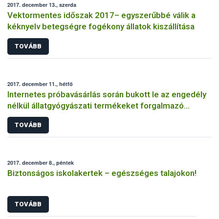
2017. december 13., szerda
Vektormentes időszak 2017– egyszerűbbé válik a
kéknyelv betegségre fogékony állatok kiszállítása
TOVÁBB
2017. december 11., hétfő
Internetes próbavásárlás során bukott le az engedély
nélkül állatgyógyászati termékeket forgalmazó
magánszemély
TOVÁBB
2017. december 8., péntek
Biztonságos iskolakertek – egészséges talajokon!
TOVÁBB