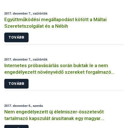
2017. december 7., csütörtök
Együttműködési megállapodást kötött a Máltai
Szeretetszolgálat és a Nébih
TOVÁBB
2017. december 7., csütörtök
Internetes próbavásárlás során buktak le a nem
engedélyezett növényvédő szereket forgalmazó
magánszemélyek
TOVÁBB
2017. december 6., szerda
Nem engedélyezett új élelmiszer-összetevőt
tartalmazó kapszulát árusítanak egy magyar
webáruházban