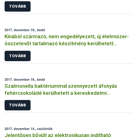
TOVÁBB
2017. december 19., kedd
Kínából származó, nem engedélyezett, új élelmiszer-
összetevőt tartalmazó készítmény kerülhetett
forgalomba
TOVÁBB
2017. december 19., kedd
Szalmonella baktériummal szennyezett áfonyás
fehércsokoládé kerülhetett a kereskedelmi
forgalomba
TOVÁBB
2017. december 14., csütörtök
Jelentősen bővült az elektronikusan indítható