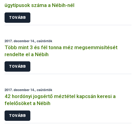
ügytípusok száma a Nébih-nél
TOVÁBB
2017. december 14., csütörtök
Több mint 3 és fél tonna méz megsemmisítését
rendelte el a Nébih
TOVÁBB
2017. december 14., csütörtök
42 hordónyi jogsértő méztétel kapcsán keresi a
felelősöket a Nébih
TOVÁBB