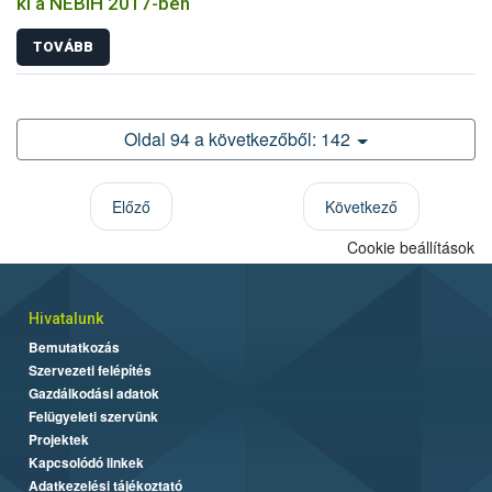
ki a NÉBIH 2017-ben
TOVÁBB
Oldal 94 a következőből: 142
Előző
Következő
Cookie beállítások
Hivatalunk
Bemutatkozás
Szervezeti felépítés
Gazdálkodási adatok
Felügyeleti szervünk
Projektek
Kapcsolódó linkek
Adatkezelési tájékoztató