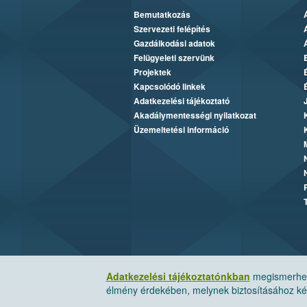
Bemutatkozás
Szervezeti felépítés
Gazdálkodási adatok
Felügyeleti szervünk
Projektek
Kapcsolódó linkek
Adatkezelési tájékoztató
Akadálymentességi nyilatkozat
Üzemeltetési információ
Adatkezelési tájékoztatónkban
megismerheti
élmény érdekében, melynek biztosításához kér