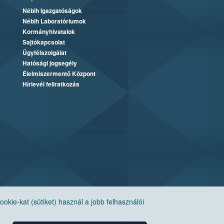
Nébih Igazgatóságok
Nébih Laboratóriumok
Kormányhivatalok
Sajtókapcsolat
Ügyfélszolgálat
Hatósági jogsegély
Élelmiszermentő Központ
Hírlevél feliratkozás
ie-kat (sütiket) használ a jobb felhasználói