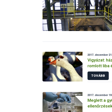
2017. december 21.
Vigyázat: há
romlott liba 
TOVÁBB
2017. december 19
Meglett a gy
ellenőrzése