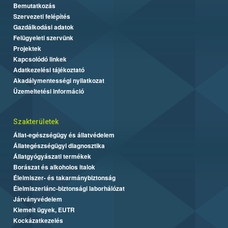
Bemutatkozás
Szervezeti felépítés
Gazdálkodási adatok
Felügyeleti szervünk
Projektek
Kapcsolódó linkek
Adatkezelési tájékoztató
Akadálymentességi nyilatkozat
Üzemeltetési információ
Szakterületek
Állat-egészségügy és állatvédelem
Állategészségügyi diagnosztika
Állatgyógyászati termékek
Borászat és alkoholos italok
Élelmiszer- és takarmánybiztonság
Élelmiszerlánc-biztonsági laborhálózat
Járványvédelem
Kiemelt ügyek, EUTR
Kockázatkezelés