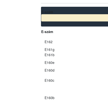
E-szám
E-szám
E162
E161g
E161b
E160e
E160d
E160c
E160b