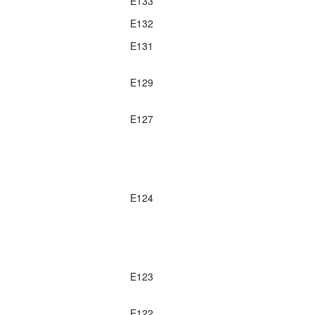
E133
E132
E131
E129
E127
E124
E123
E122