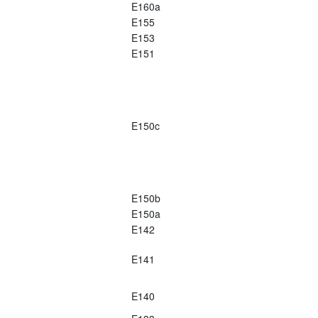
E160a
E155
E153
E151
E150c
E150b
E150a
E142
E141
E140