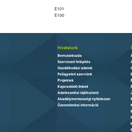
E101
E100
Hivatalunk
Bemutatkozás
Szervezeti felépítés
Gazdálkodási adatok
Felügyeleti szervünk
Projektek
Kapcsolódó linkek
Adatkezelési tájékoztató
Akadálymentességi nyilatkozat
Üzemeltetési információ