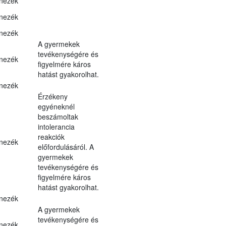
nezék
nezék
nezék
A gyermekek
tevékenységére és
nezék
figyelmére káros
hatást gyakorolhat.
nezék
Érzékeny
egyéneknél
beszámoltak
intolerancia
reakciók
nezék
előfordulásáról. A
gyermekek
tevékenységére és
figyelmére káros
hatást gyakorolhat.
nezék
A gyermekek
tevékenységére és
nezék