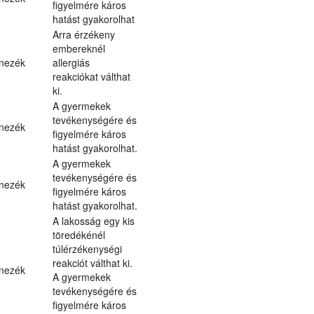
figyelmére káros
hatást gyakorolhat
Arra érzékeny
embereknél
nezék
allergiás
reakciókat válthat
ki.
A gyermekek
tevékenységére és
nezék
figyelmére káros
hatást gyakorolhat.
A gyermekek
tevékenységére és
nezék
figyelmére káros
hatást gyakorolhat.
A lakosság egy kis
töredékénél
túlérzékenységi
reakciót válthat ki.
nezék
A gyermekek
tevékenységére és
figyelmére káros