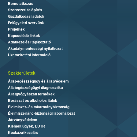
Bemutatkozás
Szervezeti felépítés
Gazdálkodási adatok
Felügyeleti szervünk
Projektek
Kapcsolódó linkek
Adatkezelési tájékoztató
Akadálymentességi nyilatkozat
Üzemeltetési információ
Szakterületek
Állat-egészségügy és állatvédelem
Állategészségügyi diagnosztika
Állatgyógyászati termékek
Borászat és alkoholos italok
Élelmiszer- és takarmánybiztonság
Élelmiszerlánc-biztonsági laborhálózat
Járványvédelem
Kiemelt ügyek, EUTR
Kockázatkezelés