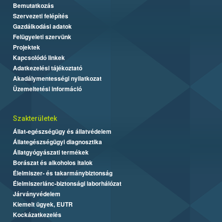
Bemutatkozás
Szervezeti felépítés
Gazdálkodási adatok
Felügyeleti szervünk
Projektek
Kapcsolódó linkek
Adatkezelési tájékoztató
Akadálymentességi nyilatkozat
Üzemeltetési információ
Szakterületek
Állat-egészségügy és állatvédelem
Állategészségügyi diagnosztika
Állatgyógyászati termékek
Borászat és alkoholos italok
Élelmiszer- és takarmánybiztonság
Élelmiszerlánc-biztonsági laborhálózat
Járványvédelem
Kiemelt ügyek, EUTR
Kockázatkezelés