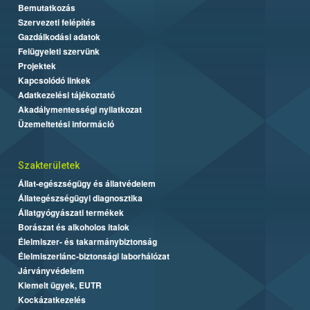
Bemutatkozás
Szervezeti felépítés
Gazdálkodási adatok
Felügyeleti szervünk
Projektek
Kapcsolódó linkek
Adatkezelési tájékoztató
Akadálymentességi nyilatkozat
Üzemeltetési információ
Szakterületek
Állat-egészségügy és állatvédelem
Állategészségügyi diagnosztika
Állatgyógyászati termékek
Borászat és alkoholos italok
Élelmiszer- és takarmánybiztonság
Élelmiszerlánc-biztonsági laborhálózat
Járványvédelem
Kiemelt ügyek, EUTR
Kockázatkezelés