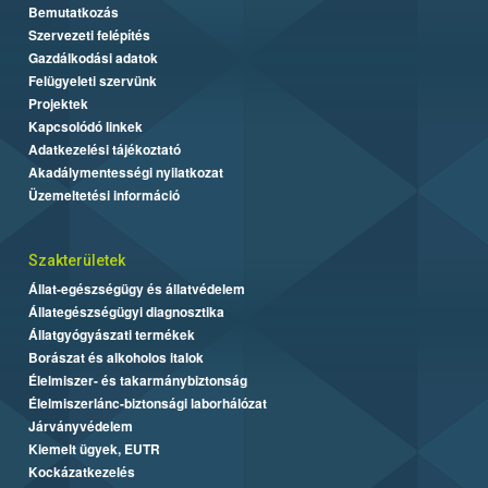
Bemutatkozás
Szervezeti felépítés
Gazdálkodási adatok
Felügyeleti szervünk
Projektek
Kapcsolódó linkek
Adatkezelési tájékoztató
Akadálymentességi nyilatkozat
Üzemeltetési információ
Szakterületek
Állat-egészségügy és állatvédelem
Állategészségügyi diagnosztika
Állatgyógyászati termékek
Borászat és alkoholos italok
Élelmiszer- és takarmánybiztonság
Élelmiszerlánc-biztonsági laborhálózat
Járványvédelem
Kiemelt ügyek, EUTR
Kockázatkezelés