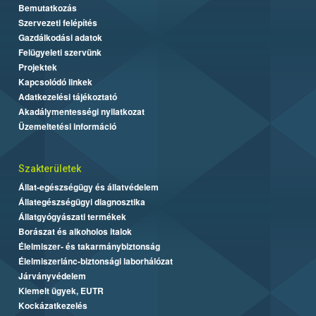
Bemutatkozás
Szervezeti felépítés
Gazdálkodási adatok
Felügyeleti szervünk
Projektek
Kapcsolódó linkek
Adatkezelési tájékoztató
Akadálymentességi nyilatkozat
Üzemeltetési információ
Szakterületek
Állat-egészségügy és állatvédelem
Állategészségügyi diagnosztika
Állatgyógyászati termékek
Borászat és alkoholos italok
Élelmiszer- és takarmánybiztonság
Élelmiszerlánc-biztonsági laborhálózat
Járványvédelem
Kiemelt ügyek, EUTR
Kockázatkezelés