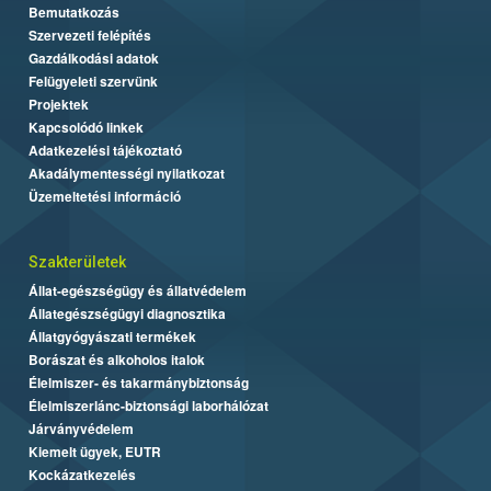
Bemutatkozás
Szervezeti felépítés
Gazdálkodási adatok
Felügyeleti szervünk
Projektek
Kapcsolódó linkek
Adatkezelési tájékoztató
Akadálymentességi nyilatkozat
Üzemeltetési információ
Szakterületek
Állat-egészségügy és állatvédelem
Állategészségügyi diagnosztika
Állatgyógyászati termékek
Borászat és alkoholos italok
Élelmiszer- és takarmánybiztonság
Élelmiszerlánc-biztonsági laborhálózat
Járványvédelem
Kiemelt ügyek, EUTR
Kockázatkezelés