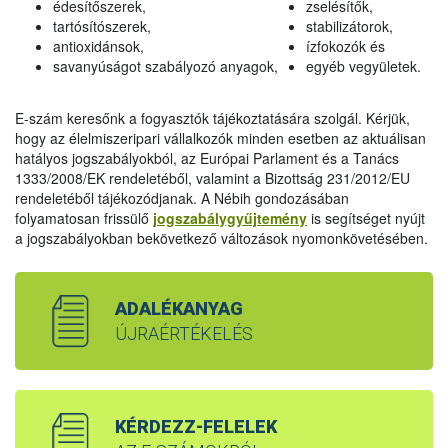
édesítőszerek,
zselésítők,
tartósítószerek,
stabilizátorok,
antioxidánsok,
ízfokozók és
savanyúságot szabályozó anyagok,
egyéb vegyületek.
E-szám keresőnk a fogyasztók tájékoztatására szolgál. Kérjük,
hogy az élelmiszeripari vállalkozók minden esetben az aktuálisan
hatályos jogszabályokból, az Európai Parlament és a Tanács
1333/2008/EK rendeletéből, valamint a Bizottság 231/2012/EU
rendeletéből tájékozódjanak. A Nébih gondozásában
folyamatosan frissülő
jogszabálygyűjtemény
is segítséget nyújt
a jogszabályokban bekövetkező változások nyomonkövetésében.
ADALÉKANYAG
ÚJRAÉRTÉKELÉS
KÉRDEZZ-FELELEK