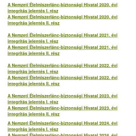
A Nemzeti Élelmiszerlánc-biztonsági Hivatal 2020. évi
integritás jelentés I. rész
A Nemzeti Élelmiszerlánc-biztonsági Hivatal 2020. évi
integritás jelentés II. rész
A Nemzeti Élelmiszerlánc-biztonsági Hivatal 2021. évi
integritás jelentés I. rész
A Nemzeti Élelmiszerlánc-biztonsági Hivatal 2021. évi
integritás jelentés II. rész
A Nemzeti Élelmiszerlánc-biztonsági Hivatal 2022. évi
integritás jelentés I. rész
A Nemzeti Élelmiszerlánc-biztonsági Hivatal 2022. évi
integritás jelentés II. rész
A Nemzeti Élelmiszerlánc-biztonsági Hivatal 2023. évi
integritás jelentés I. rész
A Nemzeti Élelmiszerlánc-biztonsági Hivatal 2023. évi
integritás jelentés II. rész
A Nemzeti Élelmiszerlánc-biztonsági Hivatal 2024. évi
integritás jelentés I. rész
A Nemzeti Élelmiszerlánc-biztonsági Hivatal 2024. évi