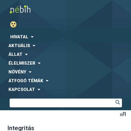
HIVATAL
AKTUÁLIS
ÁLLAT
ÉLELMISZER
NÖVÉNY
ÁTFOGÓ TÉMÁK
KAPCSOLAT
Integritás