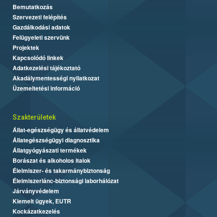
Bemutatkozás
Szervezeti felépítés
Gazdálkodási adatok
Felügyeleti szervünk
Projektek
Kapcsolódó linkek
Adatkezelési tájékoztató
Akadálymentességi nyilatkozat
Üzemeltetési információ
Szakterületek
Állat-egészségügy és állatvédelem
Állategészségügyi diagnosztika
Állatgyógyászati termékek
Borászat és alkoholos italok
Élelmiszer- és takarmánybiztonság
Élelmiszerlánc-biztonsági laborhálózat
Járványvédelem
Kiemelt ügyek, EUTR
Kockázatkezelés