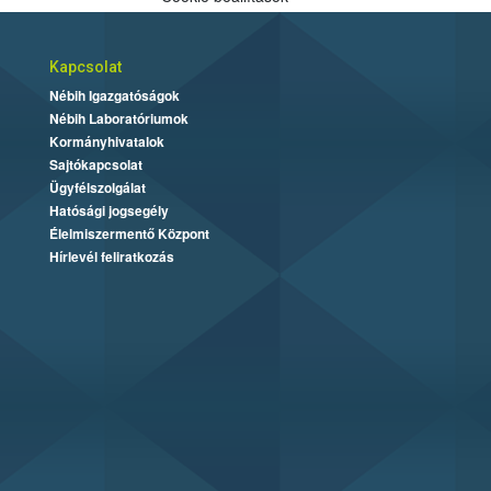
Kapcsolat
Nébih Igazgatóságok
Nébih Laboratóriumok
Kormányhivatalok
Sajtókapcsolat
Ügyfélszolgálat
Hatósági jogsegély
Élelmiszermentő Központ
Hírlevél feliratkozás