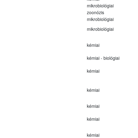
mikrobiológiai
zoonózis
mikrobiológiai
mikrobiológiai
kémiai
kémiai - biológiai
kémiai
kémiai
kémiai
kémiai
kémiai