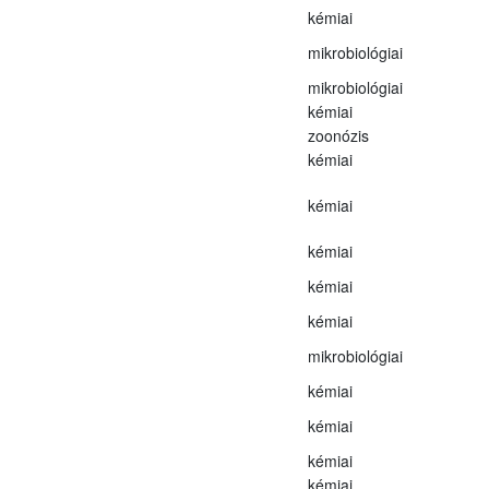
kémiai
mikrobiológiai
mikrobiológiai
kémiai
zoonózis
kémiai
kémiai
kémiai
kémiai
kémiai
mikrobiológiai
kémiai
kémiai
kémiai
kémiai