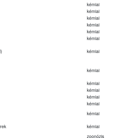
kémiai
kémiai
kémiai
kémiai
kémiai
kémiai
)
kémiai
kémiai
kémiai
kémiai
kémiai
kémiai
kémiai
erek
kémiai
zoonózis