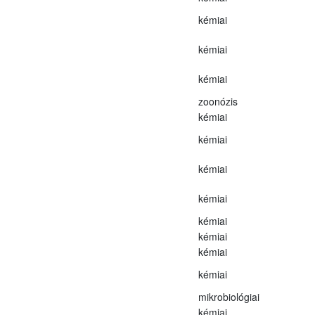
kémiai
kémiai
kémiai
zoonózis
kémiai
kémiai
kémiai
kémiai
kémiai
kémiai
kémiai
kémiai
mikrobiológiai
kémiai