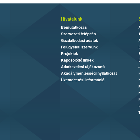
Hivatalunk
Bemutatkozás
Szervezeti felépítés
Gazdálkodási adatok
Felügyeleti szervünk
Projektek
Kapcsolódó linkek
Adatkezelési tájékoztató
Akadálymentességi nyilatkozat
Üzemeltetési információ