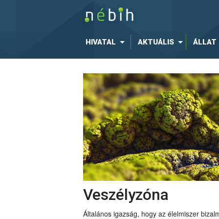
HIVATAL
AKTUÁLIS
ÁLLAT
Veszélyzóna
Általános igazság, hogy az élelmiszer bizal