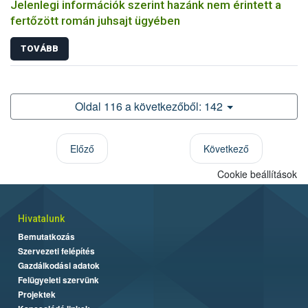
Jelenlegi információk szerint hazánk nem érintett a
fertőzött román juhsajt ügyében
TOVÁBB
Oldal 116 a következőből: 142
Előző
Következő
Cookie beállítások
Hivatalunk
Bemutatkozás
Szervezeti felépítés
Gazdálkodási adatok
Felügyeleti szervünk
Projektek