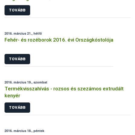
TOVÁBB
2016. március 21., hétfő
Fehér- és rozéborok 2016. évi Országkóstolója
TOVÁBB
2016. március 19., szombat
Termékvisszahívás - rozsos és szezámos extrudált
kenyér
TOVÁBB
2016. március 18., péntek