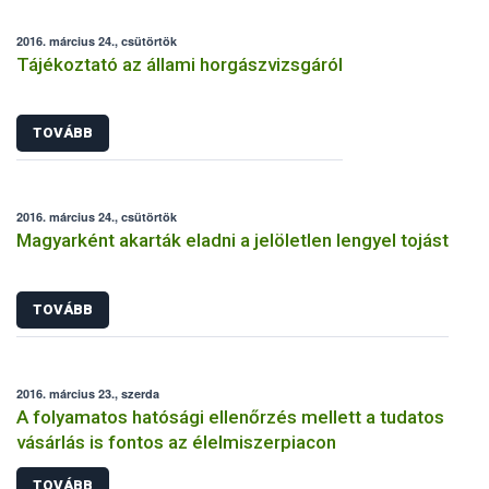
2016. március 24., csütörtök
Tájékoztató az állami horgászvizsgáról
TOVÁBB
2016. március 24., csütörtök
Magyarként akarták eladni a jelöletlen lengyel tojást
TOVÁBB
2016. március 23., szerda
A folyamatos hatósági ellenőrzés mellett a tudatos
vásárlás is fontos az élelmiszerpiacon
TOVÁBB