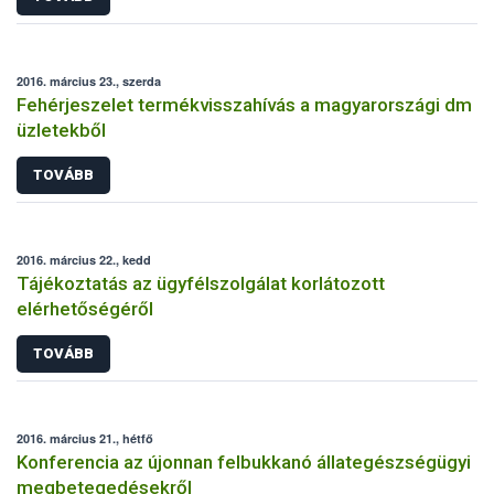
2016. március 23., szerda
Fehérjeszelet termékvisszahívás a magyarországi dm
üzletekből
TOVÁBB
2016. március 22., kedd
Tájékoztatás az ügyfélszolgálat korlátozott
elérhetőségéről
TOVÁBB
2016. március 21., hétfő
Konferencia az újonnan felbukkanó állategészségügyi
megbetegedésekről