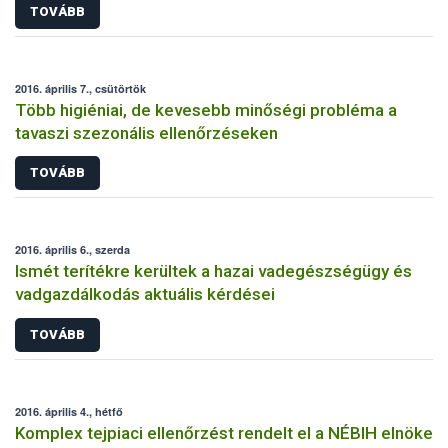
TOVÁBB
2016. április 7., csütörtök
Több higiéniai, de kevesebb minőségi probléma a
tavaszi szezonális ellenőrzéseken
TOVÁBB
2016. április 6., szerda
Ismét terítékre kerültek a hazai vadegészségügy és
vadgazdálkodás aktuális kérdései
TOVÁBB
2016. április 4., hétfő
Komplex tejpiaci ellenőrzést rendelt el a NÉBIH elnöke