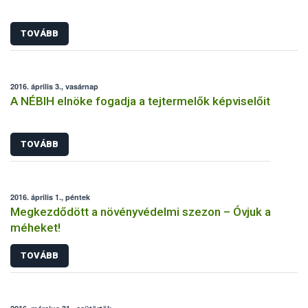
TOVÁBB
2016. április 3., vasárnap
A NÉBIH elnöke fogadja a tejtermelők képviselőit
TOVÁBB
2016. április 1., péntek
Megkezdődött a növényvédelmi szezon – Óvjuk a
méheket!
TOVÁBB