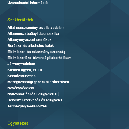
Üzemeltetési információ
Szakterületek
Állat-egészségügy és állatvédelem
Állategészségügyi diagnosztika
Állatgyógyászati termékek
Borászat és alkoholos italok
Élelmiszer- és takarmánybiztonság
Élelmiszerlánc-biztonsági laborhálózat
Járványvédelem
Kiemelt ügyek, EUTR
Kockázatkezelés
Mezőgazdasági genetikai erőforrások
Növényvédelem
Nyilvántartási és Felügyeleti Díj
Rendszerszervezés és felügyelet
Termékpálya-ellenőrzés
Ügyintézés