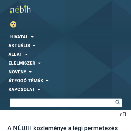
HIVATAL
AKTUÁLIS
ÁLLAT
ÉLELMISZER
NÖVÉNY
ÁTFOGÓ TÉMÁK
KAPCSOLAT
A NÉBIH közleménye a légi permetezés