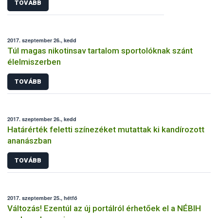
TOVÁBB
2017. szeptember 26., kedd
Túl magas nikotinsav tartalom sportolóknak szánt
élelmiszerben
TOVÁBB
2017. szeptember 26., kedd
Határérték feletti színezéket mutattak ki kandírozott
ananászban
TOVÁBB
2017. szeptember 25., hétfő
Változás! Ezentúl az új portálról érhetőek el a NÉBIH