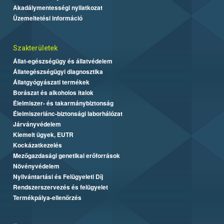
Akadálymentességi nyilatkozat
Üzemeltetési információ
Szakterületek
Állat-egészségügy és állatvédelem
Állategészségügyi diagnosztika
Állatgyógyászati termékek
Borászat és alkoholos italok
Élelmiszer- és takarmánybiztonság
Élelmiszerlánc-biztonsági laborhálózat
Járványvédelem
Kiemelt ügyek, EUTR
Kockázatkezelés
Mezőgazdasági genetikai erőforrások
Növényvédelem
Nyilvántartási és Felügyeleti Díj
Rendszerszervezés és felügyelet
Termékpálya-ellenőrzés