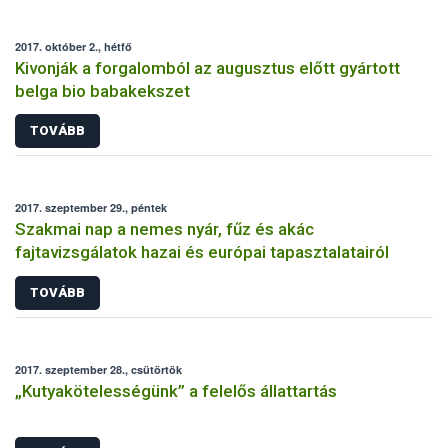
2017. október 2., hétfő
Kivonják a forgalomból az augusztus előtt gyártott
belga bio babakekszet
TOVÁBB
2017. szeptember 29., péntek
Szakmai nap a nemes nyár, fűz és akác
fajtavizsgálatok hazai és európai tapasztalatairól
TOVÁBB
2017. szeptember 28., csütörtök
„Kutyakötelességünk” a felelős állattartás