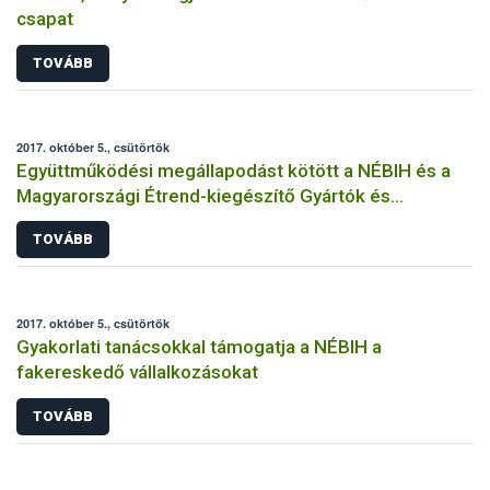
csapat
TOVÁBB
2017. október 5., csütörtök
Együttműködési megállapodást kötött a NÉBIH és a
Magyarországi Étrend-kiegészítő Gyártók és
Forgalmazók Egyesülete
TOVÁBB
2017. október 5., csütörtök
Gyakorlati tanácsokkal támogatja a NÉBIH a
fakereskedő vállalkozásokat
TOVÁBB