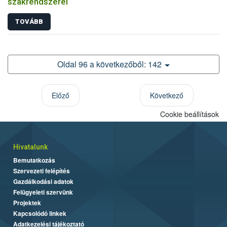
szakrendszerei
TOVÁBB
Oldal 96 a következőből: 142
Előző
Következő
Cookie beállítások
Hivatalunk
Bemutatkozás
Szervezeti felépítés
Gazdálkodási adatok
Felügyeleti szervünk
Projektek
Kapcsolódó linkek
Adatkezelési tájékoztató