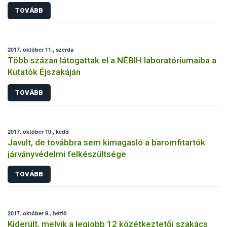
TOVÁBB
2017. október 11., szerda
Több százan látogattak el a NÉBIH laboratóriumaiba a
Kutatók Éjszakáján
TOVÁBB
2017. október 10., kedd
Javult, de továbbra sem kimagasló a baromfitartók
járványvédelmi felkészültsége
TOVÁBB
2017. október 9., hétfő
Kiderült, melyik a legjobb 12 közétkeztetői szakács