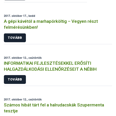
2017. október 17., kedd
A gépi kávétól a marhapörköltig – Vegyen részt
felmérésünkben!
TOVÁBB
2017. október 12., csütörtök
INFORMATIKAI FEJLESZTÉSEKKEL ERŐSÍTI
HALGAZDÁLKODÁSI ELLENŐRZÉSEIT A NÉBIH
TOVÁBB
2017. október 12., csütörtök
Számos hibát tárt fel a halrudacskák Szupermenta
tesztje