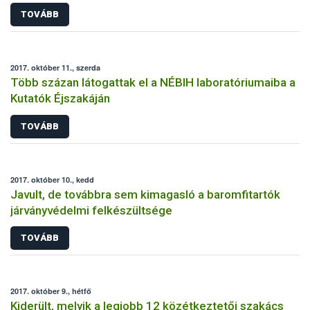
TOVÁBB
2017. október 11., szerda
Több százan látogattak el a NÉBIH laboratóriumaiba a
Kutatók Éjszakáján
TOVÁBB
2017. október 10., kedd
Javult, de továbbra sem kimagasló a baromfitartók
járványvédelmi felkészültsége
TOVÁBB
2017. október 9., hétfő
Kiderült, melyik a legjobb 12 közétkeztetői szakács