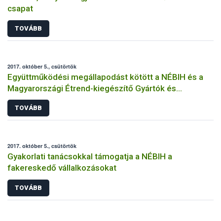
csapat
TOVÁBB
2017. október 5., csütörtök
Együttműködési megállapodást kötött a NÉBIH és a
Magyarországi Étrend-kiegészítő Gyártók és
Forgalmazók Egyesülete
TOVÁBB
2017. október 5., csütörtök
Gyakorlati tanácsokkal támogatja a NÉBIH a
fakereskedő vállalkozásokat
TOVÁBB