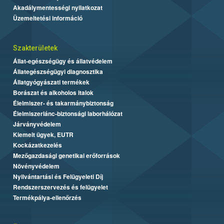
Akadálymentességi nyilatkozat
Üzemeltetési információ
Szakterületek
Állat-egészségügy és állatvédelem
Állategészségügyi diagnosztika
Állatgyógyászati termékek
Borászat és alkoholos italok
Élelmiszer- és takarmánybiztonság
Élelmiszerlánc-biztonsági laborhálózat
Járványvédelem
Kiemelt ügyek, EUTR
Kockázatkezelés
Mezőgazdasági genetikai erőforrások
Növényvédelem
Nyilvántartási és Felügyeleti Díj
Rendszerszervezés és felügyelet
Termékpálya-ellenőrzés