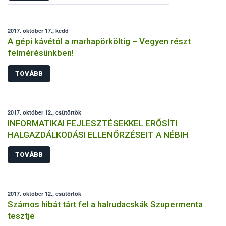
2017. október 17., kedd
A gépi kávétól a marhapörköltig – Vegyen részt
felmérésünkben!
TOVÁBB
2017. október 12., csütörtök
INFORMATIKAI FEJLESZTÉSEKKEL ERŐSÍTI
HALGAZDÁLKODÁSI ELLENŐRZÉSEIT A NÉBIH
TOVÁBB
2017. október 12., csütörtök
Számos hibát tárt fel a halrudacskák Szupermenta
tesztje