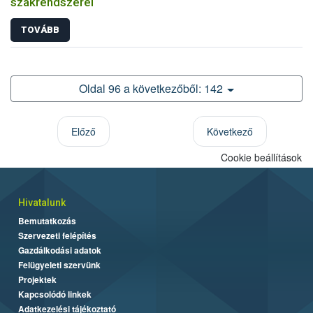
szakrendszerei
TOVÁBB
Oldal 96 a következőből: 142
Előző
Következő
Cookie beállítások
Hivatalunk
Bemutatkozás
Szervezeti felépítés
Gazdálkodási adatok
Felügyeleti szervünk
Projektek
Kapcsolódó linkek
Adatkezelési tájékoztató