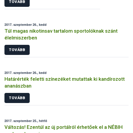
TOVÁBB
2017. szeptember 26., kedd
Túl magas nikotinsav tartalom sportolóknak szánt
élelmiszerben
TOVÁBB
2017. szeptember 26., kedd
Határérték feletti színezéket mutattak ki kandírozott
ananászban
TOVÁBB
2017. szeptember 25., hétfő
Változás! Ezentúl az új portálról érhetőek el a NÉBIH