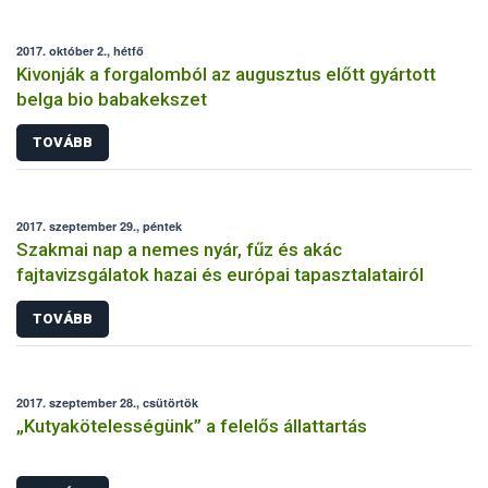
2017. október 2., hétfő
Kivonják a forgalomból az augusztus előtt gyártott
belga bio babakekszet
TOVÁBB
2017. szeptember 29., péntek
Szakmai nap a nemes nyár, fűz és akác
fajtavizsgálatok hazai és európai tapasztalatairól
TOVÁBB
2017. szeptember 28., csütörtök
„Kutyakötelességünk” a felelős állattartás