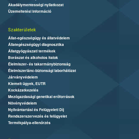
Akadálymentességi nyilatkozat
Üzemeltetési információ
Szakterületek
Állat-egészségügy és állatvédelem
Állategészségügyi diagnosztika
Állatgyógyászati termékek
Borászat és alkoholos italok
Élelmiszer- és takarmánybiztonság
Élelmiszerlánc-biztonsági laborhálózat
Járványvédelem
Kiemelt ügyek, EUTR
Kockázatkezelés
Mezőgazdasági genetikai erőforrások
Növényvédelem
Nyilvántartási és Felügyeleti Díj
Rendszerszervezés és felügyelet
Termékpálya-ellenőrzés