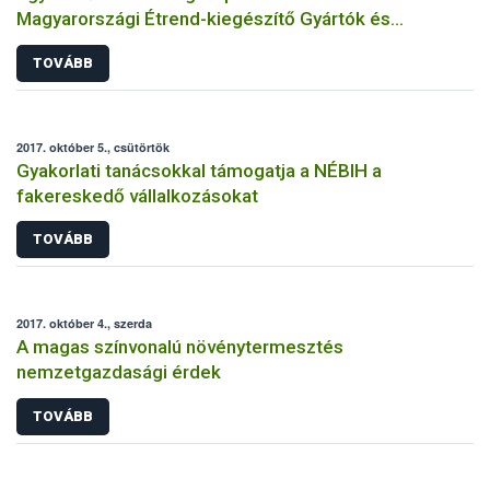
Magyarországi Étrend-kiegészítő Gyártók és
Forgalmazók Egyesülete
TOVÁBB
2017. október 5., csütörtök
Gyakorlati tanácsokkal támogatja a NÉBIH a
fakereskedő vállalkozásokat
TOVÁBB
2017. október 4., szerda
A magas színvonalú növénytermesztés
nemzetgazdasági érdek
TOVÁBB