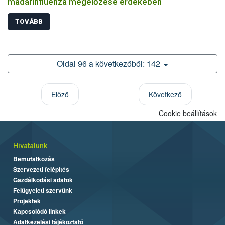
madárinfluenza megelőzése érdekében
TOVÁBB
Oldal 96 a következőből: 142
Előző
Következő
Cookie beállítások
Hivatalunk
Bemutatkozás
Szervezeti felépítés
Gazdálkodási adatok
Felügyeleti szervünk
Projektek
Kapcsolódó linkek
Adatkezelési tájékoztató