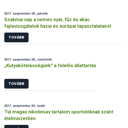
2017. szeptember 29., péntek
Szakmai nap a nemes nyár, fűz és akác
fajtavizsgálatok hazai és európai tapasztalatairól
TOVÁBB
2017. szeptember 28., csütörtök
„Kutyakötelességünk” a felelős állattartás
TOVÁBB
2017. szeptember 26., kedd
Túl magas nikotinsav tartalom sportolóknak szánt
élelmiszerben