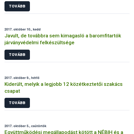
TOVÁBB
2017. október 10., kedd
Javult, de továbbra sem kimagasló a baromfitartók
járványvédelmi felkészültsége
TOVÁBB
2017. október 9., hétfő
Kiderült, melyik a legjobb 12 közétkeztetői szakács
csapat
TOVÁBB
2017. október 5., csütörtök
Együttműködési megállapodást kötött a NÉBIH és a