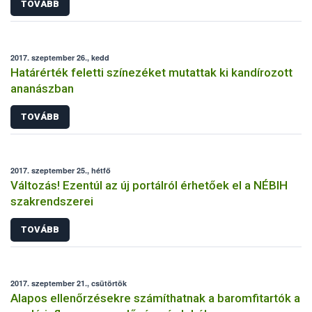
TOVÁBB
2017. szeptember 26., kedd
Határérték feletti színezéket mutattak ki kandírozott
ananászban
TOVÁBB
2017. szeptember 25., hétfő
Változás! Ezentúl az új portálról érhetőek el a NÉBIH
szakrendszerei
TOVÁBB
2017. szeptember 21., csütörtök
Alapos ellenőrzésekre számíthatnak a baromfitartók a