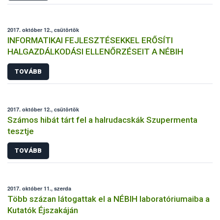
2017. október 12., csütörtök
INFORMATIKAI FEJLESZTÉSEKKEL ERŐSÍTI
HALGAZDÁLKODÁSI ELLENŐRZÉSEIT A NÉBIH
TOVÁBB
2017. október 12., csütörtök
Számos hibát tárt fel a halrudacskák Szupermenta
tesztje
TOVÁBB
2017. október 11., szerda
Több százan látogattak el a NÉBIH laboratóriumaiba a
Kutatók Éjszakáján