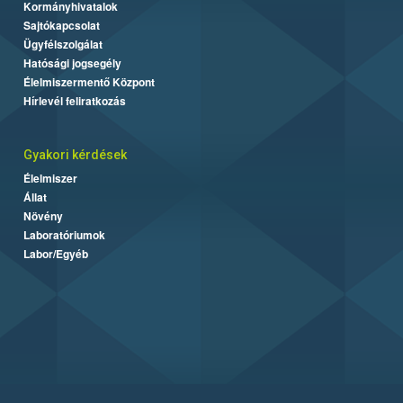
Kormányhivatalok
Sajtókapcsolat
Ügyfélszolgálat
Hatósági jogsegély
Élelmiszermentő Központ
Hírlevél feliratkozás
Gyakori kérdések
Élelmiszer
Állat
Növény
Laboratóriumok
Labor/Egyéb