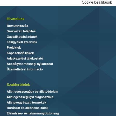
Cookie beállítások
Hivatalunk
Bemutatkozás
Szervezeti felépítés
Gazdálkodási adatok
Felügyeleti szervünk
Projektek
Kapcsolódó linkek
Adatkezelési tájékoztató
Akadálymentességi nyilatkozat
Üzemeltetési információ
Szakterületek
Állat-egészségügy és állatvédelem
Állategészségügyi diagnosztika
Állatgyógyászati termékek
Borászat és alkoholos italok
Élelmiszer- és takarmánybiztonság