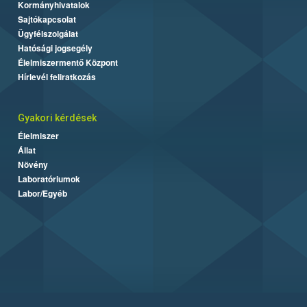
Kormányhivatalok
Sajtókapcsolat
Ügyfélszolgálat
Hatósági jogsegély
Élelmiszermentő Központ
Hírlevél feliratkozás
Gyakori kérdések
Élelmiszer
Állat
Növény
Laboratóriumok
Labor/Egyéb