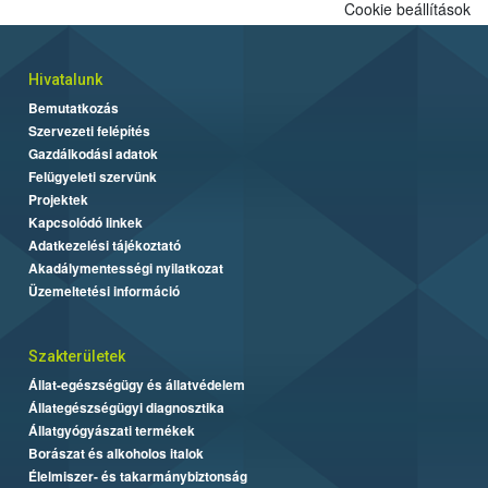
Cookie beállítások
Hivatalunk
Bemutatkozás
Szervezeti felépítés
Gazdálkodási adatok
Felügyeleti szervünk
Projektek
Kapcsolódó linkek
Adatkezelési tájékoztató
Akadálymentességi nyilatkozat
Üzemeltetési információ
Szakterületek
Állat-egészségügy és állatvédelem
Állategészségügyi diagnosztika
Állatgyógyászati termékek
Borászat és alkoholos italok
Élelmiszer- és takarmánybiztonság