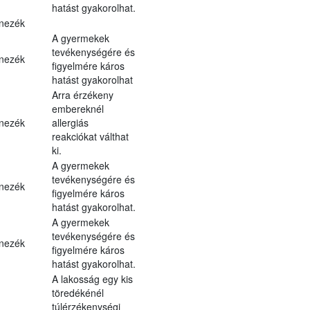
hatást gyakorolhat.
nezék
A gyermekek
tevékenységére és
nezék
figyelmére káros
hatást gyakorolhat
Arra érzékeny
embereknél
nezék
allergiás
reakciókat válthat
ki.
A gyermekek
tevékenységére és
nezék
figyelmére káros
hatást gyakorolhat.
A gyermekek
tevékenységére és
nezék
figyelmére káros
hatást gyakorolhat.
A lakosság egy kis
töredékénél
túlérzékenységi