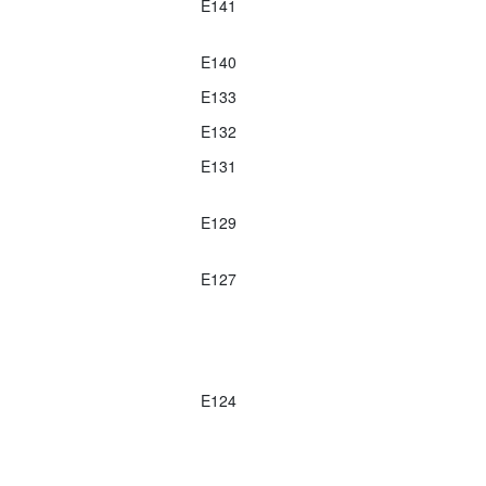
E141
E140
E133
E132
E131
E129
E127
E124