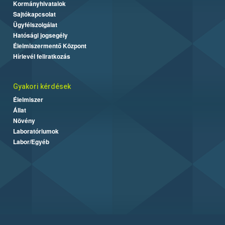
Kormányhivatalok
Sajtókapcsolat
Ügyfélszolgálat
Hatósági jogsegély
Élelmiszermentő Központ
Hírlevél feliratkozás
Gyakori kérdések
Élelmiszer
Állat
Növény
Laboratóriumok
Labor/Egyéb