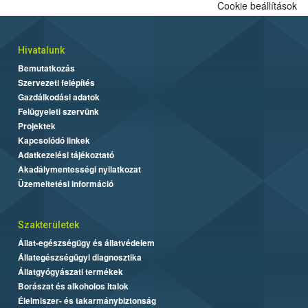
Cookie beállítások
Hivatalunk
Bemutatkozás
Szervezeti felépítés
Gazdálkodási adatok
Felügyeleti szervünk
Projektek
Kapcsolódó linkek
Adatkezelési tájékoztató
Akadálymentességi nyilatkozat
Üzemeltetési információ
Szakterületek
Állat-egészségügy és állatvédelem
Állategészségügyi diagnosztika
Állatgyógyászati termékek
Borászat és alkoholos italok
Élelmiszer- és takarmánybiztonság