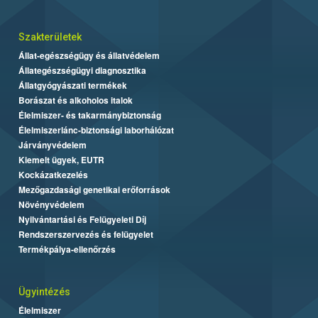
Szakterületek
Állat-egészségügy és állatvédelem
Állategészségügyi diagnosztika
Állatgyógyászati termékek
Borászat és alkoholos italok
Élelmiszer- és takarmánybiztonság
Élelmiszerlánc-biztonsági laborhálózat
Járványvédelem
Kiemelt ügyek, EUTR
Kockázatkezelés
Mezőgazdasági genetikai erőforrások
Növényvédelem
Nyilvántartási és Felügyeleti Díj
Rendszerszervezés és felügyelet
Termékpálya-ellenőrzés
Ügyintézés
Élelmiszer