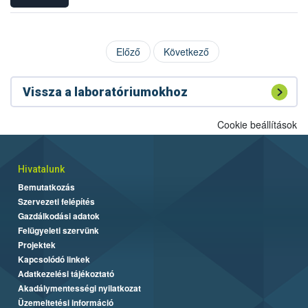
Előző
Következő
Vissza a laboratóriumokhoz
Cookie beállítások
Hivatalunk
Bemutatkozás
Szervezeti felépítés
Gazdálkodási adatok
Felügyeleti szervünk
Projektek
Kapcsolódó linkek
Adatkezelési tájékoztató
Akadálymentességi nyilatkozat
Üzemeltetési információ