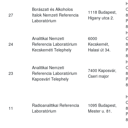
H
Borászati és Alkoholos
C
1118 Budapest,
27
Italok Nemzeti Referencia
8
Higany utca 2.
Laboratórium
P
8
H
Analitikai Nemzeti
6000
C
24
Referencia Laboratórium
Kecskemét,
8
Kecskeméti Telephely
Halasi út 34.
P
8
H
Analitikai Nemzeti
C
7400 Kaposvár,
23
Referencia Laboratórium
8
Cseri major
Kaposvári Telephely
P
8
H
C
Radioanalitikai Referencia
1095 Budapest,
11
8
Laboratórium
Mester u. 81.
P
8