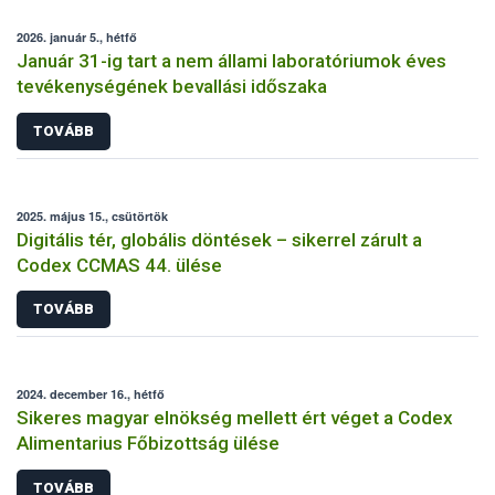
2026. január 5., hétfő
Január 31-ig tart a nem állami laboratóriumok éves
tevékenységének bevallási időszaka
TOVÁBB
2025. május 15., csütörtök
Digitális tér, globális döntések – sikerrel zárult a
Codex CCMAS 44. ülése
TOVÁBB
2024. december 16., hétfő
Sikeres magyar elnökség mellett ért véget a Codex
Alimentarius Főbizottság ülése
TOVÁBB