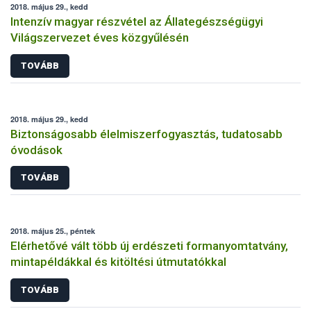
2018. május 29., kedd
Intenzív magyar részvétel az Állategészségügyi
Világszervezet éves közgyűlésén
TOVÁBB
2018. május 29., kedd
Biztonságosabb élelmiszerfogyasztás, tudatosabb
óvodások
TOVÁBB
2018. május 25., péntek
Elérhetővé vált több új erdészeti formanyomtatvány,
mintapéldákkal és kitöltési útmutatókkal
TOVÁBB