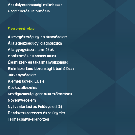
Akadálymentességi nyilatkozat
Üzemeltetési információ
Szakterületek
Állat-egészségügy és állatvédelem
Állategészségügyi diagnosztika
Állatgyógyászati termékek
Borászat és alkoholos italok
Élelmiszer- és takarmánybiztonság
Élelmiszerlánc-biztonsági laborhálózat
Járványvédelem
Kiemelt ügyek, EUTR
Kockázatkezelés
Mezőgazdasági genetikai erőforrások
Növényvédelem
Nyilvántartási és Felügyeleti Díj
Rendszerszervezés és felügyelet
Termékpálya-ellenőrzés