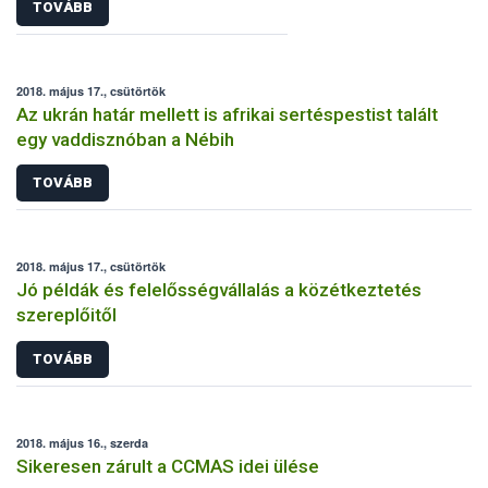
TOVÁBB
2018. május 17., csütörtök
Az ukrán határ mellett is afrikai sertéspestist talált
egy vaddisznóban a Nébih
TOVÁBB
2018. május 17., csütörtök
Jó példák és felelősségvállalás a közétkeztetés
szereplőitől
TOVÁBB
2018. május 16., szerda
Sikeresen zárult a CCMAS idei ülése