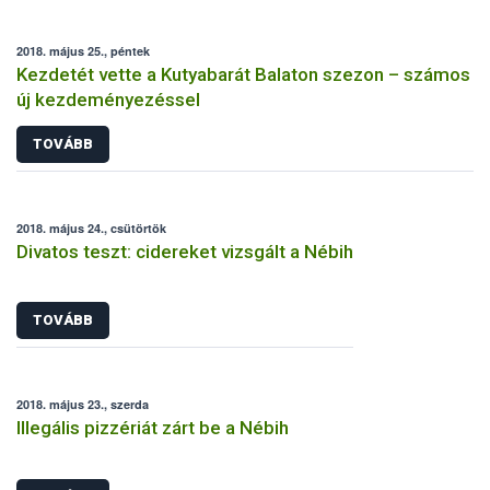
2018. május 25., péntek
Kezdetét vette a Kutyabarát Balaton szezon – számos
új kezdeményezéssel
TOVÁBB
2018. május 24., csütörtök
Divatos teszt: cidereket vizsgált a Nébih
TOVÁBB
2018. május 23., szerda
Illegális pizzériát zárt be a Nébih