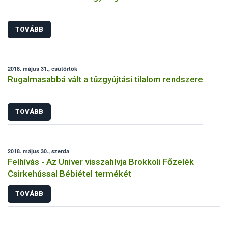
TOVÁBB
2018. május 31., csütörtök
Rugalmasabbá vált a tűzgyújtási tilalom rendszere
TOVÁBB
2018. május 30., szerda
Felhívás - Az Univer visszahívja Brokkoli Főzelék
Csirkehússal Bébiétel termékét
TOVÁBB