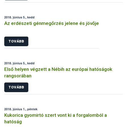
2018. június 5., kedd
Az erdészeti génmegőrzés jelene és jövője
TOVÁBB
2018. június 5., kedd
Első helyen végzett a Nébih az európai hatóságok
rangsorában
TOVÁBB
2018. június 1., péntek
Kukorica gyomirtó szert vont ki a forgalomból a
hatóság