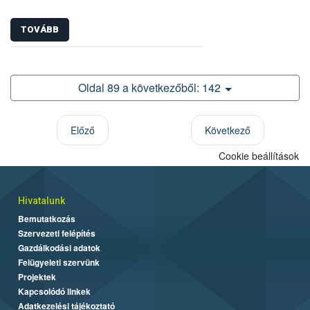
TOVÁBB
Oldal 89 a következőből: 142
Előző
Következő
Cookie beállítások
Hivatalunk
Bemutatkozás
Szervezeti felépítés
Gazdálkodási adatok
Felügyeleti szervünk
Projektek
Kapcsolódó linkek
Adatkezelési tájékoztató